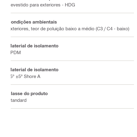
Revestido para exteriores - HDG
Condições ambientais
Exteriores, teor de poluição baixo a médio (C3 / C4 - baixo)
Material de isolamento
EPDM
Material de isolamento
75° ±5° Shore A
Classe do produto
Standard