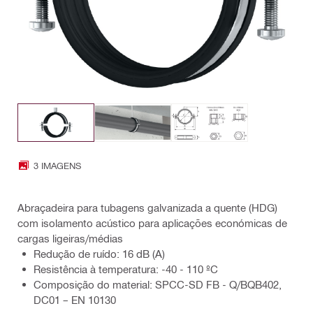
3 IMAGENS
Abraçadeira para tubagens galvanizada a quente (HDG)
com isolamento acústico para aplicações económicas de
cargas ligeiras/médias
Redução de ruído: 16 dB (A)
Resistência à temperatura: -40 - 110 ºC
Composição do material: SPCC-SD FB - Q/BQB402,
DC01 – EN 10130