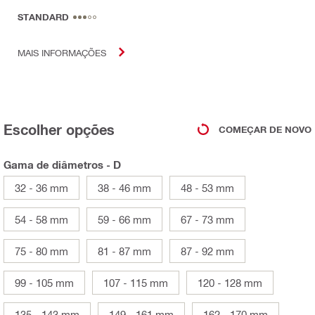
STANDARD
MAIS INFORMAÇÕES
Escolher opções
COMEÇAR DE NOVO
Gama de diâmetros - D
32 - 36 mm
38 - 46 mm
48 - 53 mm
54 - 58 mm
59 - 66 mm
67 - 73 mm
75 - 80 mm
81 - 87 mm
87 - 92 mm
99 - 105 mm
107 - 115 mm
120 - 128 mm
135 - 143 mm
149 - 161 mm
162 - 170 mm