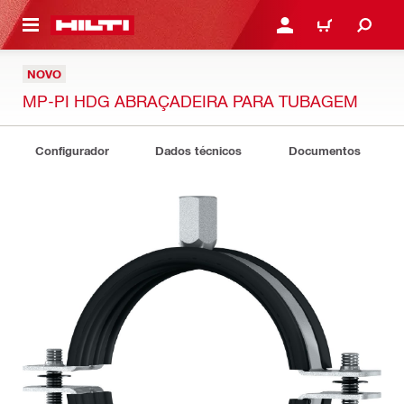
 MAIN CONTENT
ENTRAR OU REGISTAR
CARRINHO
NOVO
MP-PI HDG ABRAÇADEIRA PARA TUBAGEM
Configurador
Dados técnicos
Documentos