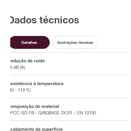
Dados técnicos
Detalhes
Ilustrações técnicas
Redução de ruído
16 dB (A)
Resistência à temperatura
-40 - 110 ºC
Composição do material
SPCC-SD FB - Q/BQB402, DC01 – EN 10130
Acabamento da superfície