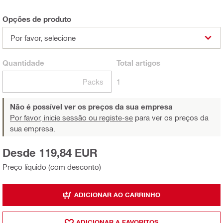
Opções de produto
Por favor, selecione
Quantidade
Total
artigos
Packs
1
Não é possível ver os preços da sua empresa
Por favor, inicie sessão ou registe-se
para ver os preços da
sua empresa.
Desde 119,84 EUR
Preço líquido (com desconto)
ADICIONAR AO CARRINHO
ADICIONAR A FAVORITOS