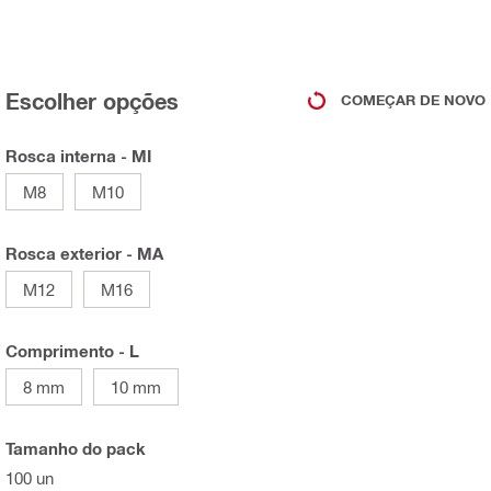
Escolher opções
COMEÇAR DE NOVO
Rosca interna - MI
M8
M10
Rosca exterior - MA
M12
M16
Comprimento - L
8 mm
10 mm
Tamanho do pack
100 un