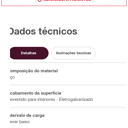
Dados técnicos
Detalhes
Ilustrações técnicas
Composição do material
Aço
Acabamento da superfície
Revestido para interiores - Eletrogalvanizado
Intervalo de carga
dever baixo