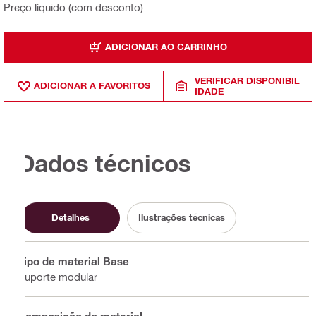
Preço líquido (com desconto)
ADICIONAR AO CARRINHO
VERIFICAR DISPONIBIL
ADICIONAR A FAVORITOS
IDADE
Dados técnicos
Detalhes
Ilustrações técnicas
Tipo de material Base
Suporte modular