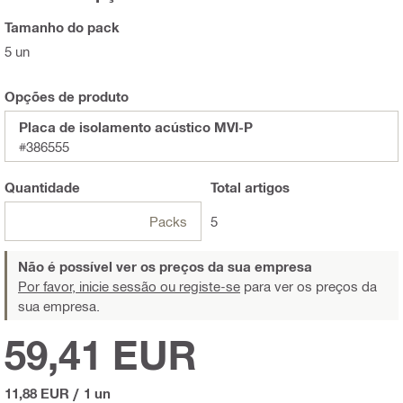
Tamanho do pack
5 un
Opções de produto
Placa de isolamento acústico MVI-P
#386555
Quantidade
Total
artigos
Packs
5
Não é possível ver os preços da sua empresa
Por favor, inicie sessão ou registe-se
para ver os preços da
sua empresa.
59,41 EUR
11,88 EUR
/
1 un