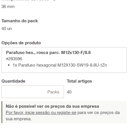
36 mm
Tamanho do pack
40 un
Opções de produto
Parafuso hex., rosca parc. M12x130-F/8.8
#283596
1x Parafuso hexagonal M12X130-SW19-8.8U-tZn
Quantidade
Total
artigos
Packs
40
Não é possível ver os preços da sua empresa
Por favor, inicie sessão ou registe-se
para ver os preços da
sua empresa.