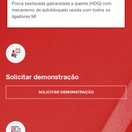
Porca sextavada galvanizada a quente (HDG) com
mecanismo de autobloqueio usada com todos os
ligadores MI
Solicitar demonstração
SOLICITAR DEMONSTRAÇÃO