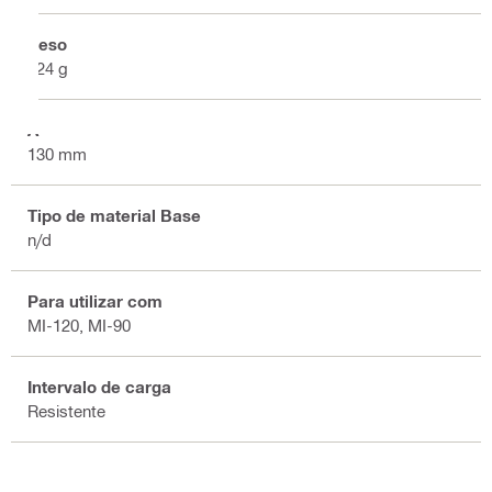
Peso
124 g
A
130 mm
Tipo de material Base
n/d
Para utilizar com
MI-120, MI-90
Intervalo de carga
Resistente