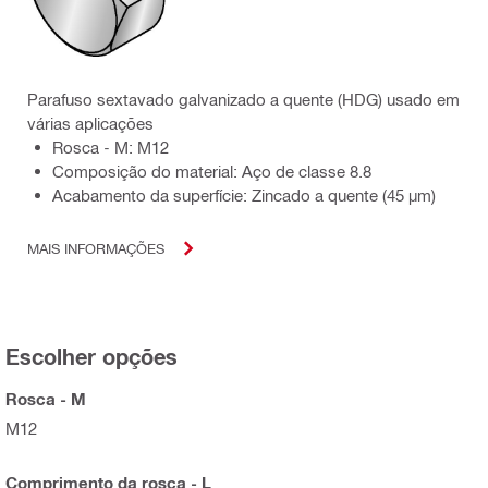
Parafuso sextavado galvanizado a quente (HDG) usado em
várias aplicações
Rosca - M: M12
Composição do material: Aço de classe 8.8
Acabamento da superfície: Zincado a quente (45 µm)
MAIS INFORMAÇÕES
Escolher opções
Rosca - M
M12
Comprimento da rosca - L