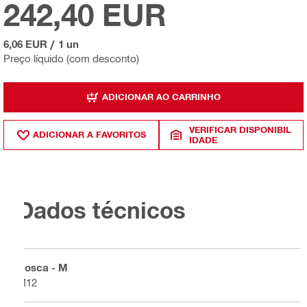
242,40 EUR
6,06 EUR
/
1 un
Preço líquido (com desconto)
ADICIONAR AO CARRINHO
VERIFICAR DISPONIBIL
ADICIONAR A FAVORITOS
IDADE
Dados técnicos
Rosca - M
M12