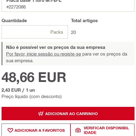
Placa base 1 furo MT-B-L
#2272086
Quantidade
Total
artigos
Packs
20
Não é possível ver os preços da sua empresa
Por favor, inicie sessão ou registe-se
para ver os preços da
sua empresa.
48,66 EUR
2,43 EUR
/
1 un
Preço líquido (com desconto)
ADICIONAR AO CARRINHO
VERIFICAR DISPONIBIL
ADICIONAR A FAVORITOS
IDADE