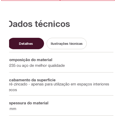
Dados técnicos
Detalhes
Ilustrações técnicas
Composição do material
Q235 ou aço de melhor qualidade
Acabamento da superfície
Pré-zincado - apenas para utilização em espaços interiores
secos
Espessura do material
4 mm