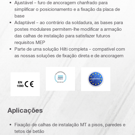
Ajustável – furo de ancoragem chanfrado para
simplificar o posicionamento e a fixação da placa de
base
Adaptável – ao contrário da soldadura, as bases para
postes modulares permitem-lhe modificar a armação
das calhas de instalação para satisfazer futuros
requisitos MEP
Parte de uma solução Hilti completa – compatível com
as nossas soluções de fixação direta e de ancoragem
DNV
Eurocódigo
Marca CE EN 1090
Aplicações
Fixação de calhas de instalação MT a pisos, paredes e
tetos de betão