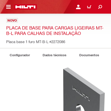
 MAIN CONTENT
ENTRAR OU REGISTAR
CARRINHO
NOVO
PLACA DE BASE PARA CARGAS LIGEIRAS MT-
B-L PARA CALHAS DE INSTALAÇÃO
Placa base 1 furo MT-B-L
#2272086
Configurador
Dados técnicos
Documentos