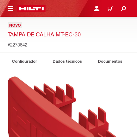
 MAIN CONTENT
ENTRAR OU REGISTAR
CARRINHO
NOVO
TAMPA DE CALHA MT-EC-30
#2273642
Configurador
Dados técnicos
Documentos