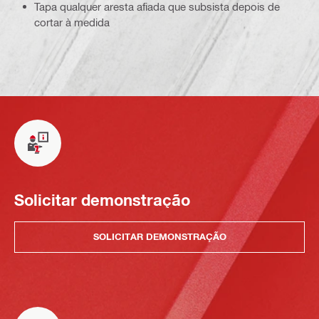
Tapa qualquer aresta afiada que subsista depois de
cortar à medida
Solicitar demonstração
SOLICITAR DEMONSTRAÇÃO