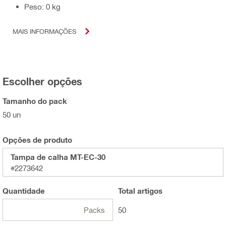
Peso: 0 kg
MAIS INFORMAÇÕES
Escolher opções
Tamanho do pack
50 un
Opções de produto
Tampa de calha MT-EC-30
#2273642
Quantidade
Total
artigos
Packs
50