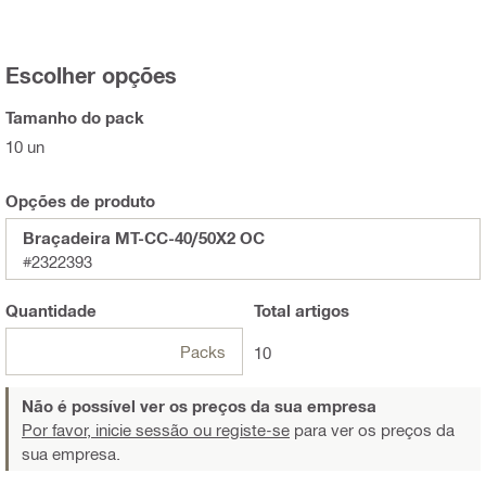
Escolher opções
Tamanho do pack
10 un
Opções de produto
Braçadeira MT-CC-40/50X2 OC
#2322393
Quantidade
Total
artigos
Packs
10
Não é possível ver os preços da sua empresa
Por favor, inicie sessão ou registe-se
para ver os preços da
sua empresa.