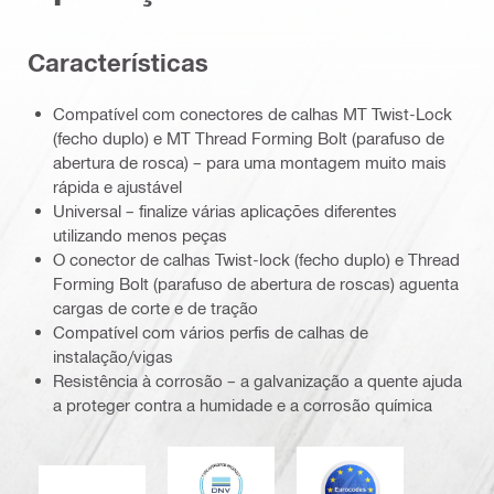
Características
Compatível com conectores de calhas MT Twist-Lock
(fecho duplo) e MT Thread Forming Bolt (parafuso de
abertura de rosca) – para uma montagem muito mais
rápida e ajustável
Universal – finalize várias aplicações diferentes
utilizando menos peças
O conector de calhas Twist-lock (fecho duplo) e Thread
Forming Bolt (parafuso de abertura de roscas) aguenta
cargas de corte e de tração
Compatível com vários perfis de calhas de
instalação/vigas
Resistência à corrosão – a galvanização a quente ajuda
a proteger contra a humidade e a corrosão química
DNV
Eurocódigo
Marca CE EN 1090