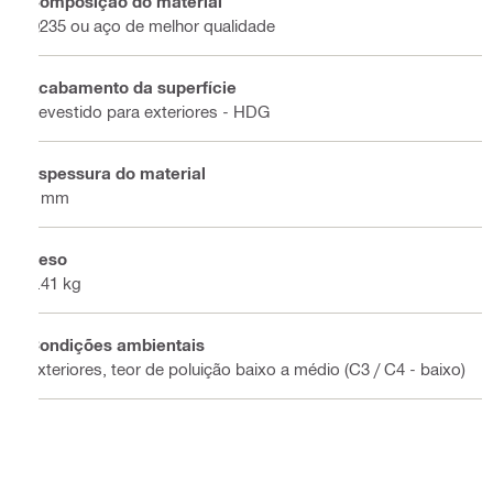
Composição do material
Q235 ou aço de melhor qualidade
Acabamento da superfície
Revestido para exteriores - HDG
Espessura do material
4 mm
Peso
0.41 kg
Condições ambientais
Exteriores, teor de poluição baixo a médio (C3 / C4 - baixo)