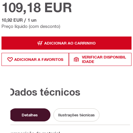
109,18 EUR
10,92 EUR
/
1 un
Preço líquido (com desconto)
ADICIONAR AO CARRINHO
VERIFICAR DISPONIBIL
ADICIONAR A FAVORITOS
IDADE
Dados técnicos
Detalhes
Ilustrações técnicas