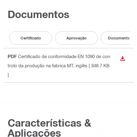
Documentos
Certificado
Aprovação
Documentação
PDF
Certificado de conformidade EN 1090 de con
DESCA
trolo da produção na fabrica MT
, inglês
[ 348.7 KB
]
Características &
Aplicações