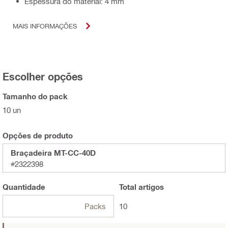
Espessura do material: 4 mm
MAIS INFORMAÇÕES
Escolher opções
Tamanho do pack
10 un
Opções de produto
Braçadeira MT-CC-40D
#2322398
Quantidade
Total
artigos
Packs
10