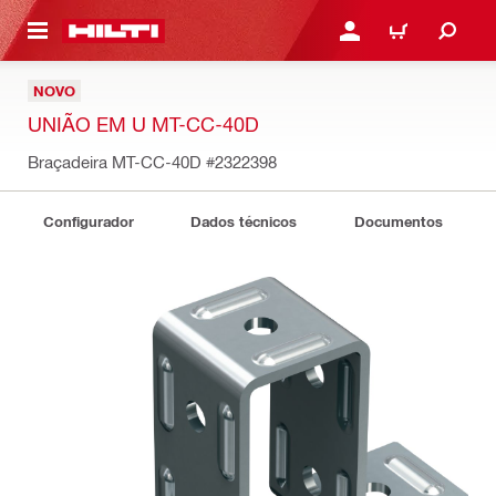
 MAIN CONTENT
ENTRAR OU REGISTAR
CARRINHO
NOVO
UNIÃO EM U MT-CC-40D
Braçadeira MT-CC-40D
#2322398
Configurador
Dados técnicos
Documentos