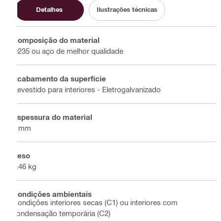
Detalhes
Ilustrações técnicas
Composição do material
Q235 ou aço de melhor qualidade
Acabamento da superfície
Revestido para interiores - Eletrogalvanizado
Espessura do material
4 mm
Peso
0.46 kg
Condições ambientais
Condições interiores secas (C1) ou interiores com
condensação temporária (C2)