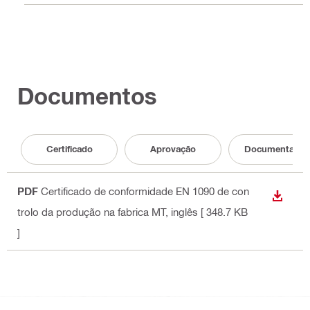
Documentos
Certificado
Aprovação
Documentação
PDF
Certificado de conformidade EN 1090 de con
DESCA
trolo da produção na fabrica MT
, inglês
[ 348.7 KB
]