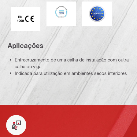
DNV
Eurocódigo
Marca CE EN 1090
Aplicações
Entrecruzamento de uma calha de instalação com outra
calha ou viga
Indicada para utilização em ambientes secos interiores