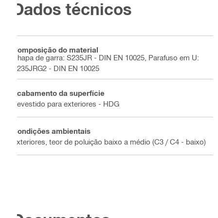
Dados técnicos
Composição do material
Chapa de garra: S235JR - DIN EN 10025, Parafuso em U:
S235JRG2 - DIN EN 10025
Acabamento da superfície
Revestido para exteriores - HDG
Condições ambientais
Exteriores, teor de poluição baixo a médio (C3 / C4 - baixo)