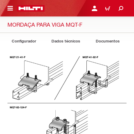
 MAIN CONTENT
ENTRAR OU REGISTAR
CARRINHO
MORDAÇA PARA VIGA MQT-F
Configurador
Dados técnicos
Documentos