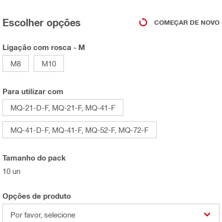
Escolher opções
COMEÇAR DE NOVO
Ligação com rosca - M
M8
M10
Para utilizar com
MQ-21-D-F, MQ-21-F, MQ-41-F
MQ-41-D-F, MQ-41-F, MQ-52-F, MQ-72-F
Tamanho do pack
10 un
Opções de produto
Por favor, selecione