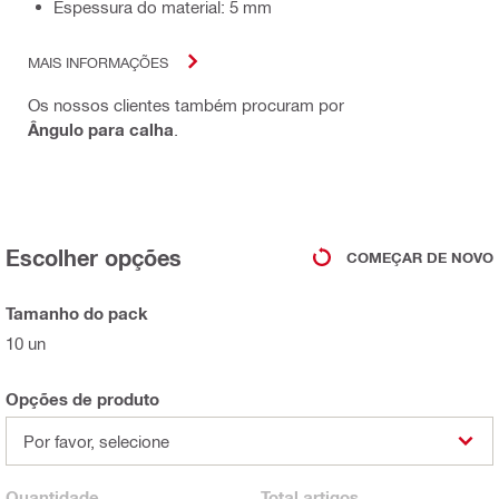
Espessura do material: 5 mm
MAIS INFORMAÇÕES
Os nossos clientes também procuram por
Ângulo para calha
.
Escolher opções
COMEÇAR DE NOVO
Tamanho do pack
10 un
Opções de produto
Por favor, selecione
Quantidade
Total
artigos