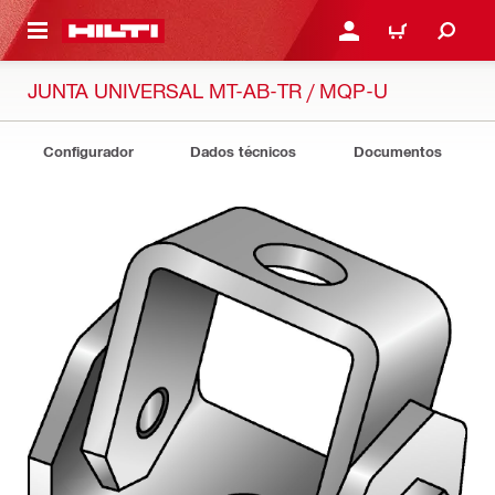
 MAIN CONTENT
ENTRAR OU REGISTAR
CARRINHO
JUNTA UNIVERSAL MT-AB-TR / MQP-U
Configurador
Dados técnicos
Documentos