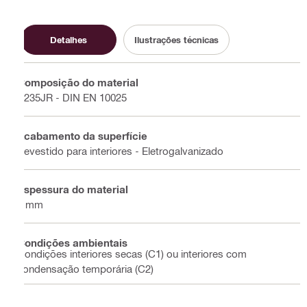
Detalhes
Ilustrações técnicas
Composição do material
S235JR - DIN EN 10025
Acabamento da superfície
Revestido para interiores - Eletrogalvanizado
Espessura do material
5 mm
Condições ambientais
Condições interiores secas (C1) ou interiores com
condensação temporária (C2)