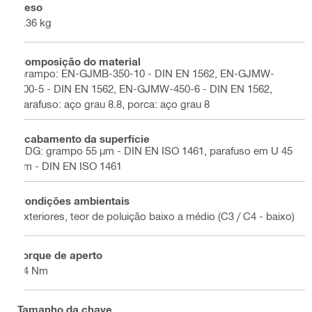
Peso
0.36 kg
Composição do material
Grampo: EN-GJMB-350-10 - DIN EN 1562, EN-GJMW-
400-5 - DIN EN 1562, EN-GJMW-450-6 - DIN EN 1562,
parafuso: aço grau 8.8, porca: aço grau 8
Acabamento da superfície
HDG: grampo 55 µm - DIN EN ISO 1461, parafuso em U 45
µm - DIN EN ISO 1461
Condições ambientais
Exteriores, teor de poluição baixo a médio (C3 / C4 - baixo)
Torque de aperto
84 Nm
Tamanho da chave