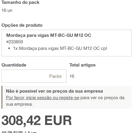
Tamanho do pack
16 un
Opções de produto
Mordaça para vigas MT-BC-GU M12 OC
#233859
1x Mordaça para vigas MT-BC-GU M12 OC cpl
Quantidade
Total
artigos
Packs
16
Não é possível ver os preços da sua empresa
Por favor, inicie sessão ou registe-se
para ver os preços da
sua empresa.
308,42 EUR
19,28 EUR
/
1 un