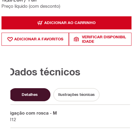
Preço líquido (com desconto)
ADICIONAR AO CARRINHO
VERIFICAR DISPONIBIL
ADICIONAR A FAVORITOS
IDADE
Dados técnicos
Detalhes
Ilustrações técnicas
Ligação com rosca - M
M12