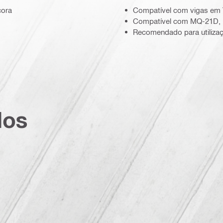
cora
Compatível com vigas em 
Compatível com MQ-21D,
Recomendado para utilizaç
dos