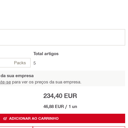
Total
artigos
Packs
5
s da sua empresa
ste-se
para ver os preços da sua empresa.
234,40 EUR
46,88 EUR
/
1 un
ADICIONAR AO CARRINHO