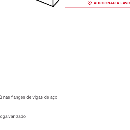
ADICIONAR A FAV
Q nas flanges de vigas de aço
trogalvanizado