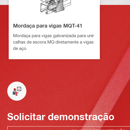
Mordaça para vigas MQT-41
Mordaça para vigas galvanizada para unir
calhas de escora MQ diretamente a vigas
de aço
Solicitar demonstração