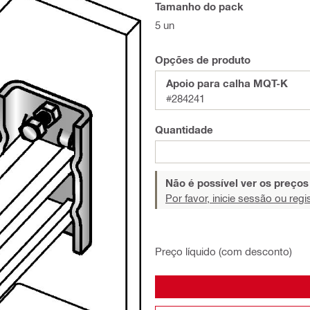
Tamanho do pack
5 un
Opções de produto
Apoio para calha MQT-K
#284241
Quantidade
Não é possível ver os preço
Por favor, inicie sessão ou regi
Preço líquido (com desconto)