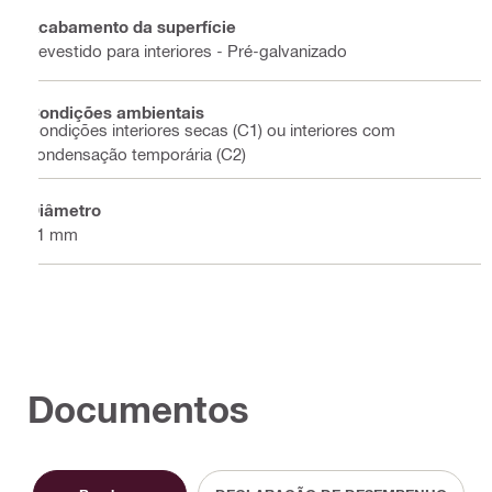
Acabamento da superfície
Revestido para interiores - Pré-galvanizado
Condições ambientais
Condições interiores secas (C1) ou interiores com
condensação temporária (C2)
Diâmetro
11 mm
Documentos