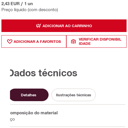
2,43 EUR
/
1 un
Preço líquido (com desconto)
ADICIONAR AO CARRINHO
VERIFICAR DISPONIBIL
ADICIONAR A FAVORITOS
IDADE
Dados técnicos
Detalhes
Ilustrações técnicas
Composição do material
Aço