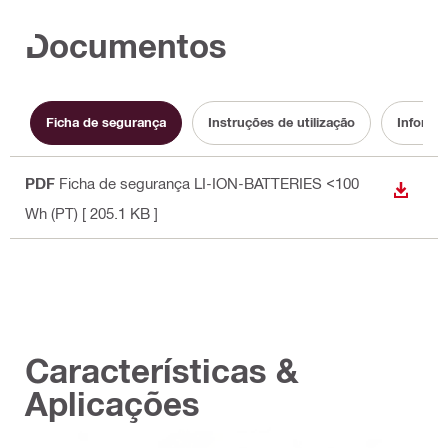
Documentos
Ficha de segurança
Instruções de utilização
Informa
PDF
Ficha de segurança LI-ION-BATTERIES <100
DESCA
Wh (PT)
[ 205.1 KB ]
Características &
Aplicações