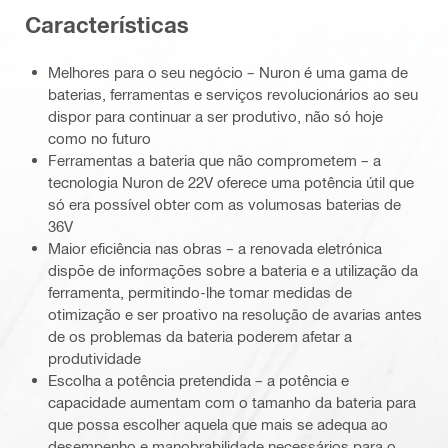
Características
Melhores para o seu negócio – Nuron é uma gama de
baterias, ferramentas e serviços revolucionários ao seu
dispor para continuar a ser produtivo, não só hoje
como no futuro
Ferramentas a bateria que não comprometem – a
tecnologia Nuron de 22V oferece uma potência útil que
só era possível obter com as volumosas baterias de
36V
Maior eficiência nas obras – a renovada eletrónica
dispõe de informações sobre a bateria e a utilização da
ferramenta, permitindo-lhe tomar medidas de
otimização e ser proativo na resolução de avarias antes
de os problemas da bateria poderem afetar a
produtividade
Escolha a potência pretendida – a potência e
capacidade aumentam com o tamanho da bateria para
que possa escolher aquela que mais se adequa ao
desempenho e manobrabilidade necessários para o