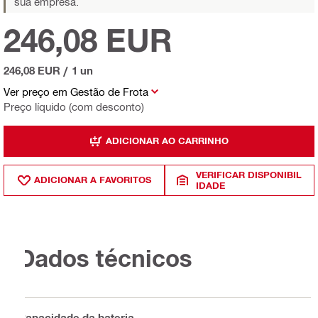
sua empresa.
246,08 EUR
246,08 EUR
/
1 un
Ver preço em Gestão de Frota
Preço líquido (com desconto)
ADICIONAR AO CARRINHO
VERIFICAR DISPONIBIL
ADICIONAR A FAVORITOS
IDADE
Dados técnicos
Capacidade da bateria