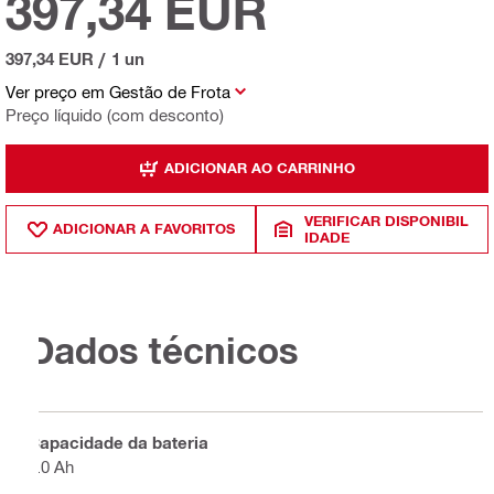
397,34 EUR
397,34 EUR
/
1 un
Ver preço em Gestão de Frota
Preço líquido (com desconto)
ADICIONAR AO CARRINHO
VERIFICAR DISPONIBIL
ADICIONAR A FAVORITOS
IDADE
Dados técnicos
Capacidade da bateria
9.0 Ah