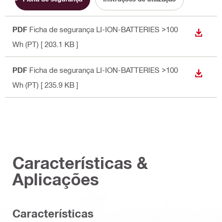
PDF
Ficha de segurança LI-ION-BATTERIES >100
DESCA
Wh (PT)
[ 203.1 KB ]
PDF
Ficha de segurança LI-ION-BATTERIES >100
DESCA
Wh (PT)
[ 235.9 KB ]
Características &
Aplicações
Características