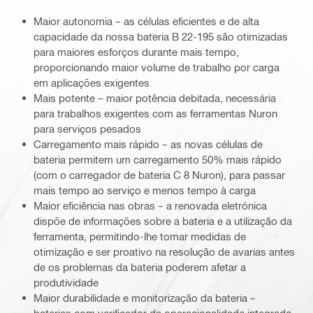
Maior autonomia – as células eficientes e de alta
capacidade da nossa bateria B 22-195 são otimizadas
para maiores esforços durante mais tempo,
proporcionando maior volume de trabalho por carga
em aplicações exigentes
Mais potente – maior potência debitada, necessária
para trabalhos exigentes com as ferramentas Nuron
para serviços pesados
Carregamento mais rápido – as novas células de
bateria permitem um carregamento 50% mais rápido
(com o carregador de bateria C 8 Nuron), para passar
mais tempo ao serviço e menos tempo à carga
Maior eficiência nas obras – a renovada eletrónica
dispõe de informações sobre a bateria e a utilização da
ferramenta, permitindo-lhe tomar medidas de
otimização e ser proativo na resolução de avarias antes
de os problemas da bateria poderem afetar a
produtividade
Maior durabilidade e monitorização da bateria –
baterias com verificador da operacionalidade integrado,