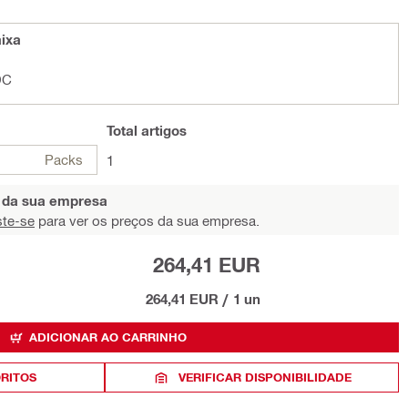
ixa
DC
Total
artigos
Packs
1
s da sua empresa
ste-se
para ver os preços da sua empresa.
264,41 EUR
264,41 EUR
/
1 un
ADICIONAR AO CARRINHO
ORITOS
VERIFICAR DISPONIBILIDADE