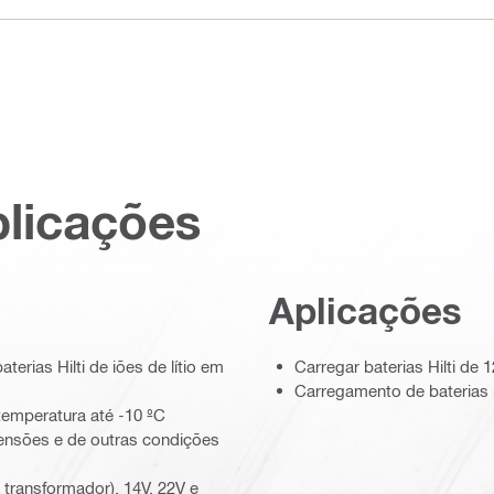
plicações
Aplicações
erias Hilti de iões de lítio em
Carregar baterias Hilti de
Carregamento de baterias 
emperatura até -10 ºC
tensões e de outras condições
transformador), 14V, 22V e