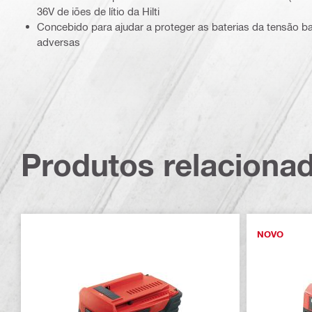
36V de iões de lítio da Hilti
Concebido para ajudar a proteger as baterias da tensão b
adversas
Produtos relaciona
NOVO