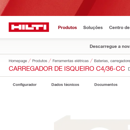
Produtos
Soluções
Centro de
Descarregue a nova
Homepage
Produtos
Ferramentas elétricas
Baterias, carregadore
CARREGADOR DE ISQUEIRO C4/36-CC
Configurador
Dados técnicos
Documentos