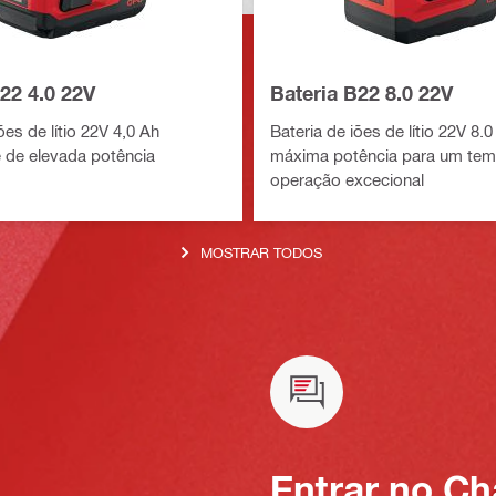
22 4.0 22V
Bateria B22 8.0 22V
ões de lítio 22V 4,0 Ah
Bateria de iões de lítio 22V 8.
 de elevada potência
máxima potência para um te
operação excecional
MOSTRAR TODOS
Entrar no Ch