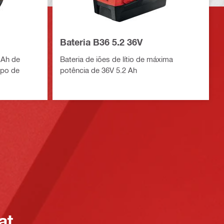
Bateria B36 5.2 36V
0 Ah de
Bateria de iões de lítio de máxima
mpo de
potência de 36V 5.2 Ah
at