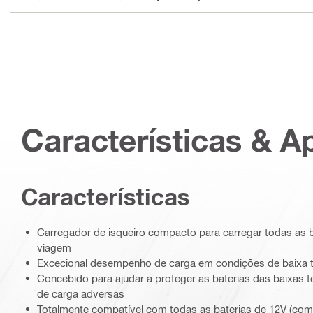
Características & A
Características
Carregador de isqueiro compacto para carregar todas as bat
viagem
Excecional desempenho de carga em condições de baixa t
Concebido para ajudar a proteger as baterias das baixas 
de carga adversas
Totalmente compatível com todas as baterias de 12V (com 