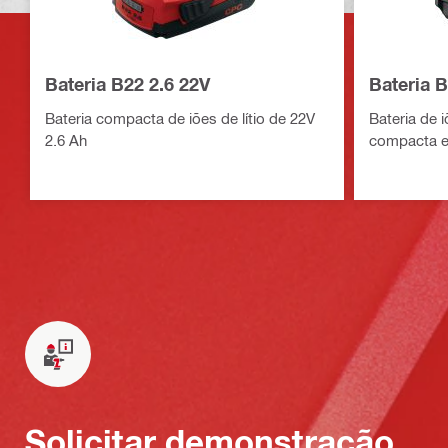
Bateria B22 2.6 22V
Bateria B
Bateria compacta de iões de lítio de 22V
Bateria de i
2.6 Ah
compacta e
Solicitar demonstração