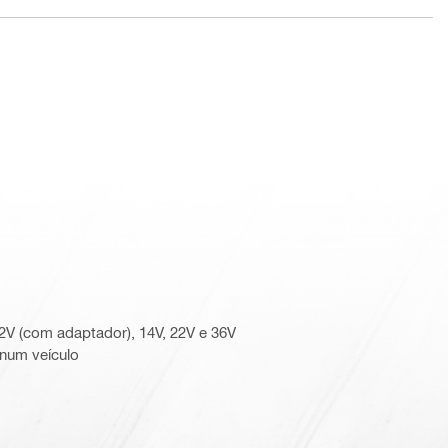
 12V (com adaptador), 14V, 22V e 36V
num veículo