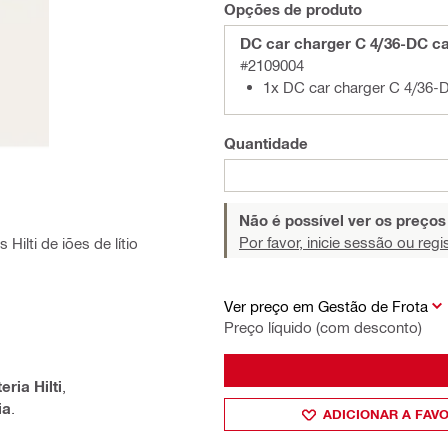
Opções de produto
DC car charger C 4/36-DC ca
#2109004
1x DC car charger C 4/36-
Quantidade
Não é possível ver os preço
Por favor, inicie sessão ou regi
ilti de iões de lítio
Ver preço em Gestão de Frota
Preço líquido (com desconto)
ria Hilti
,
ia
.
ADICIONAR A FAV