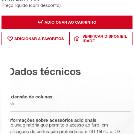
Preço líquido (com desconto)
ADICIONAR AO CARRINHO
VERIFICAR DISPONIBIL
ADICIONAR A FAVORITOS
IDADE
Dados técnicos
Extensão de colunas
n/a
Informações sobre acessórios adicionais
Coluna giratória que permite o acesso ao furo, em
aplicações de perfuração profunda com DD 150-U e DD