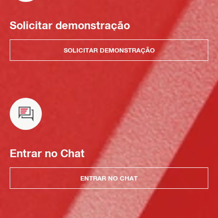
Solicitar demonstração
SOLICITAR DEMONSTRAÇÃO
Entrar no Chat
ENTRAR NO CHAT