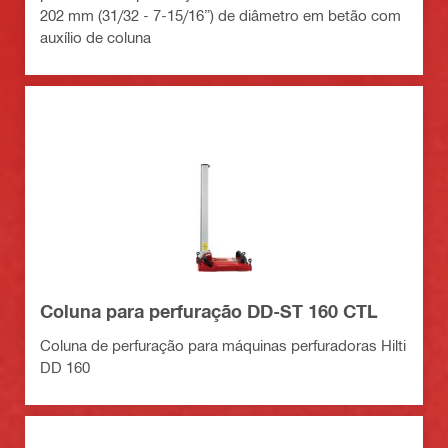
202 mm (31/32 - 7-15/16”) de diâmetro em betão com
auxílio de coluna
Coluna para perfuração DD-ST 160 CTL
Coluna de perfuração para máquinas perfuradoras Hilti
DD 160