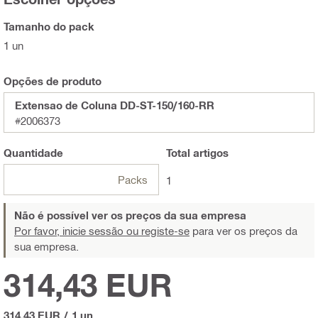
Tamanho do pack
1 un
Opções de produto
Extensao de Coluna DD-ST-150/160-RR
#2006373
Quantidade
Total
artigos
Packs
1
Não é possível ver os preços da sua empresa
Por favor, inicie sessão ou registe-se
para ver os preços da
sua empresa.
314,43 EUR
314,43 EUR
/
1 un