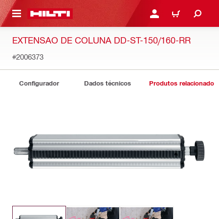
 MAIN CONTENT
ENTRAR OU REGISTAR
CARRINHO
EXTENSAO DE COLUNA DD-ST-150/160-RR
#2006373
Configurador
Dados técnicos
Produtos relacionados