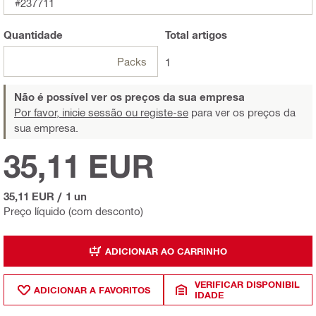
#237711
Quantidade
Total
artigos
Packs
1
Não é possível ver os preços da sua empresa
Por favor, inicie sessão ou registe-se
para ver os preços da
sua empresa.
35,11 EUR
35,11 EUR
/
1 un
Preço líquido (com desconto)
ADICIONAR AO CARRINHO
VERIFICAR DISPONIBIL
ADICIONAR A FAVORITOS
IDADE