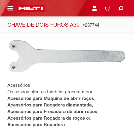
 MAIN CONTENT
ENTRAR OU REGISTAR
CARRINHO
CHAVE DE DOIS FUROS A30
#237744
Acessórios
Os nossos clientes também procuram por
Acessórios para Máquina de abrir roços
,
Acessórios para Roçadora diamantada
,
Acessórios para Fresadora de abrir roços
,
Acessórios para Roçadora de roços
ou
Acessórios para Roçadora
.