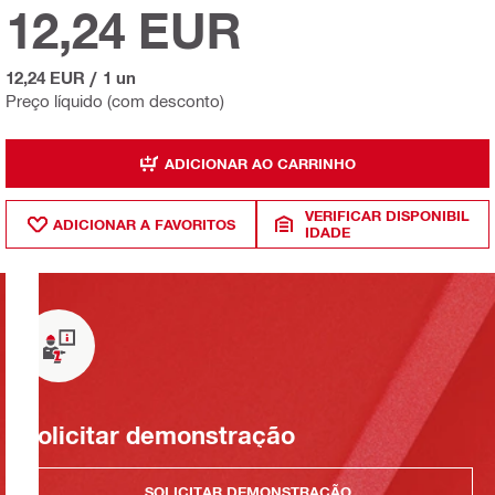
12,24 EUR
12,24 EUR
/
1 un
Preço líquido (com desconto)
ADICIONAR AO CARRINHO
VERIFICAR DISPONIBIL
ADICIONAR A FAVORITOS
IDADE
Solicitar demonstração
SOLICITAR DEMONSTRAÇÃO