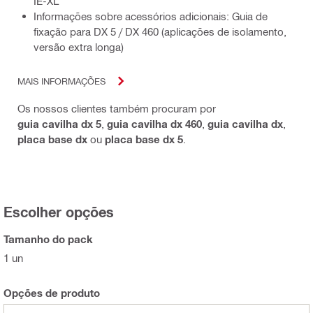
IE-XL
Informações sobre acessórios adicionais: Guia de
fixação para DX 5 / DX 460 (aplicações de isolamento,
versão extra longa)
MAIS INFORMAÇÕES
Os nossos clientes também procuram por
guia cavilha dx 5
,
guia cavilha dx 460
,
guia cavilha dx
,
placa base dx
ou
placa base dx 5
.
Escolher opções
Tamanho do pack
1 un
Opções de produto