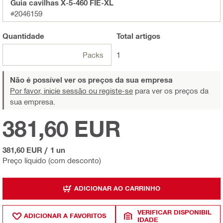
Guia cavilhas X-5-460 FIE-XL
#2046159
Quantidade
Total
artigos
Packs
1
Não é possível ver os preços da sua empresa
Por favor, inicie sessão ou registe-se
para ver os preços da
sua empresa.
381,60 EUR
381,60 EUR
/
1 un
Preço líquido (com desconto)
ADICIONAR AO CARRINHO
VERIFICAR DISPONIBIL
ADICIONAR A FAVORITOS
IDADE