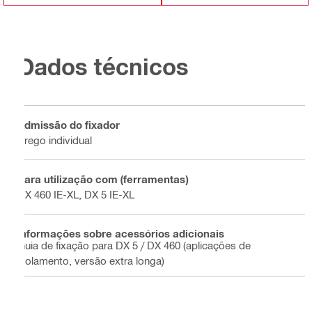
Dados técnicos
Admissão do fixador
Prego individual
Para utilização com (ferramentas)
DX 460 IE-XL, DX 5 IE-XL
Informações sobre acessórios adicionais
Guia de fixação para DX 5 / DX 460 (aplicações de
isolamento, versão extra longa)