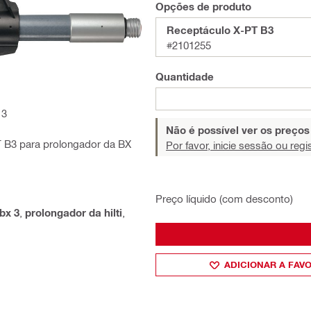
Opções de produto
Receptáculo X-PT B3
#2101255
Quantidade
 3
Não é possível ver os preço
T B3 para prolongador da BX
Por favor, inicie sessão ou regi
Preço líquido (com desconto)
bx 3
,
prolongador da hilti
,
ADICIONAR A FAV