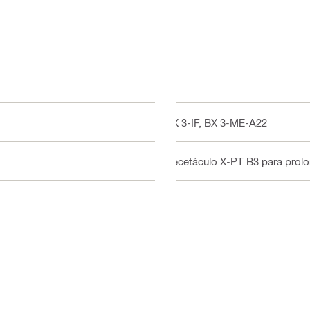
BX 3-IF, BX 3-ME-A22
Recetáculo X-PT B3 para prolo