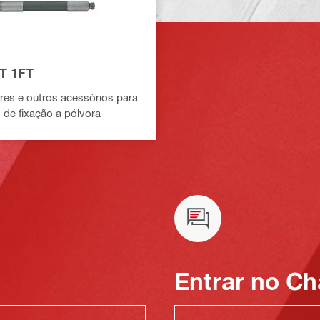
T 1FT
es e outros acessórios para
 de fixação a pólvora
Entrar no Ch