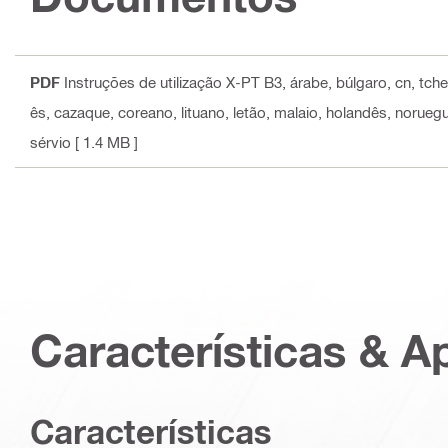
PDF
Instruções de utilização X-PT B3
, árabe, búlgaro, cn, tch
ês, cazaque, coreano, lituano, letão, malaio, holandês, norueg
sérvio
[ 1.4 MB ]
Características & A
Características