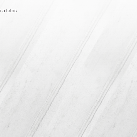
a a tetos