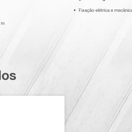
Fixação elétrica e mecânic
5 m
dos