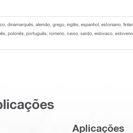
eco, dinamarquês, alemão, grego, inglês, espanhol, estoniano, finlan
uês, polonês, português, romeno, russo, sardo, eslovaco, esloveno, 
plicações
Aplicações