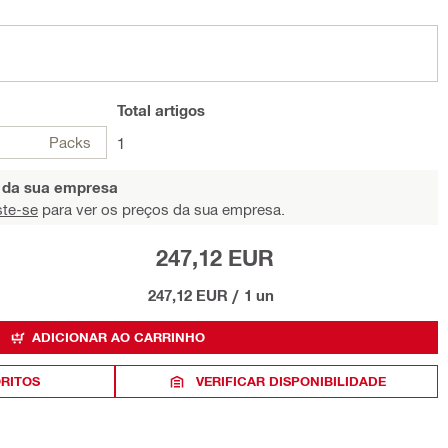
Total
artigos
Packs
1
s da sua empresa
ste-se
para ver os preços da sua empresa.
247,12 EUR
247,12 EUR
/
1 un
ADICIONAR AO CARRINHO
ORITOS
VERIFICAR DISPONIBILIDADE