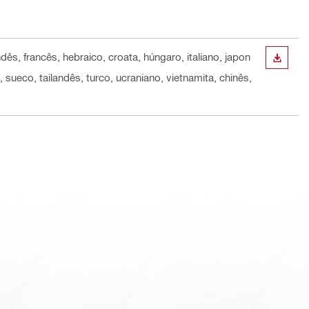
dês, francês, hebraico, croata, húngaro, italiano, japon
DESCA
sueco, tailandês, turco, ucraniano, vietnamita, chinês,