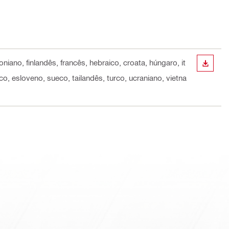
niano, finlandês, francês, hebraico, croata, húngaro, it
DESCA
o, esloveno, sueco, tailandês, turco, ucraniano, vietna