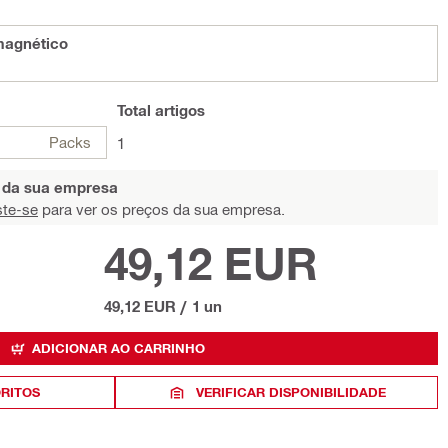
magnético
Total
artigos
Packs
1
s da sua empresa
ste-se
para ver os preços da sua empresa.
49,12 EUR
49,12 EUR
/
1 un
ADICIONAR AO CARRINHO
ORITOS
VERIFICAR DISPONIBILIDADE