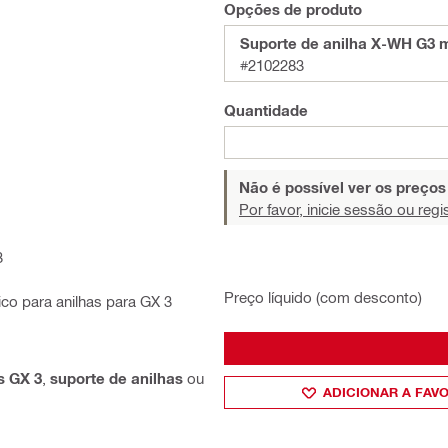
Opções de produto
Suporte de anilha X-WH G3 
#2102283
Quantidade
Não é possível ver os preço
Por favor, inicie sessão ou regi
3
Preço líquido (com desconto)
co para anilhas para GX 3
s GX 3
,
suporte de anilhas
ou
ADICIONAR A FAV