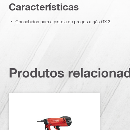
Características
Concebidos para a pistola de pregos a gás GX 3
Produtos relaciona