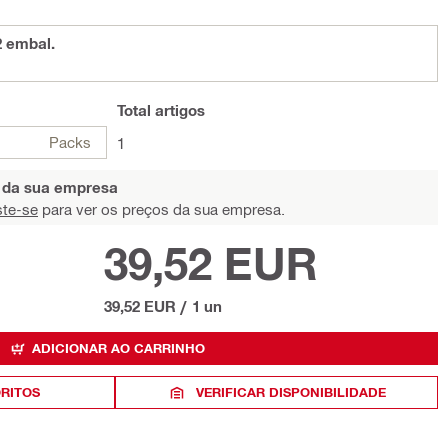
2 embal.
Total
artigos
Packs
1
s da sua empresa
ste-se
para ver os preços da sua empresa.
39,52 EUR
39,52 EUR
/
1 un
ADICIONAR AO CARRINHO
ORITOS
VERIFICAR DISPONIBILIDADE