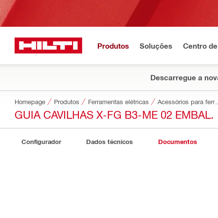
Produtos
Soluções
Centro de
Descarregue a nova
Homepage
Produtos
Ferramentas elétricas
Acessórios par
GUIA CAVILHAS X-FG B3-ME 02 EMBAL.
Configurador
Dados técnicos
Documentos