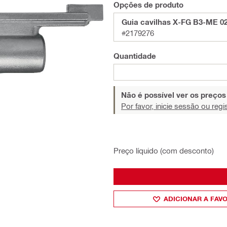
Opções de produto
Guia cavilhas X-FG B3-ME 0
#2179276
Quantidade
Não é possível ver os preço
Por favor, inicie sessão ou regi
Preço líquido (com desconto)
ADICIONAR A FAV