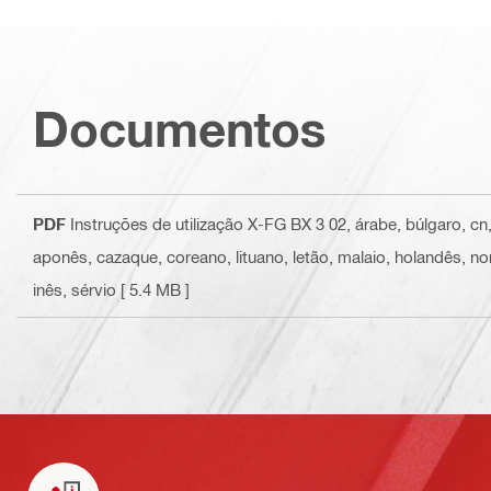
Documentos
PDF
Instruções de utilização X-FG BX 3 02
, árabe, búlgaro, cn
aponês, cazaque, coreano, lituano, letão, malaio, holandês, n
inês, sérvio
[ 5.4 MB ]