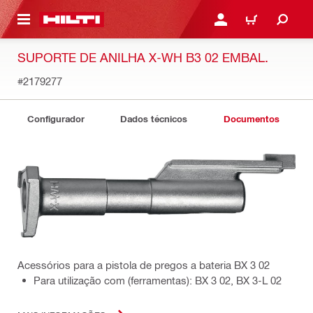
 MAIN CONTENT
ENTRAR OU REGISTAR
CARRINHO
SUPORTE DE ANILHA X-WH B3 02 EMBAL.
#2179277
Configurador
Dados técnicos
Documentos
Acessórios para a pistola de pregos a bateria BX 3 02
Para utilização com (ferramentas): BX 3 02, BX 3-L 02