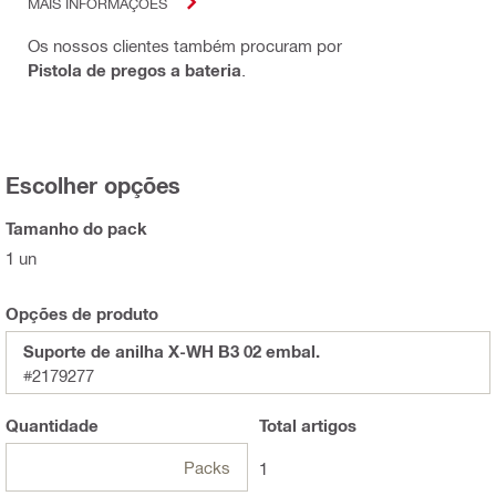
MAIS INFORMAÇÕES
Os nossos clientes também procuram por
Pistola de pregos a bateria
.
Escolher opções
Tamanho do pack
1 un
Opções de produto
Suporte de anilha X-WH B3 02 embal.
#2179277
Quantidade
Total
artigos
Packs
1