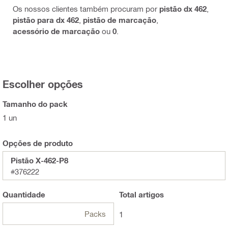
Os nossos clientes também procuram por
pistão dx 462
,
pistão para dx 462
,
pistão de marcação
,
acessório de marcação
ou
0
.
Escolher opções
Tamanho do pack
1 un
Opções de produto
Pistão X-462-P8
#376222
Quantidade
Total
artigos
Packs
1