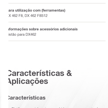
Para utilização com (ferramentas)
DX 462 F8, DX 462 F8S12
Informações sobre acessórios adicionais
Pistão para DX462
Características &
Aplicações
Características