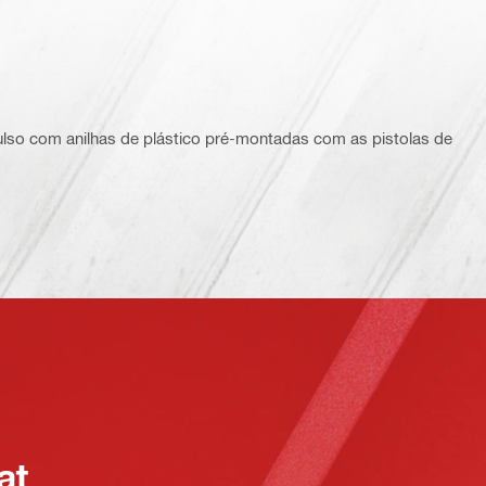
ulso com anilhas de plástico pré-montadas com as pistolas de
at