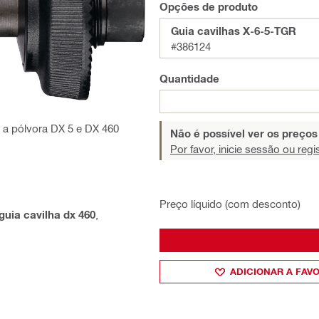
Opções de produto
Guia cavilhas X-6-5-TGR
#386124
Quantidade
o a pólvora DX 5 e DX 460
Não é possível ver os preço
Por favor, inicie sessão ou regi
Preço líquido (com desconto)
guia cavilha dx 460
,
ADICIONAR A FAV