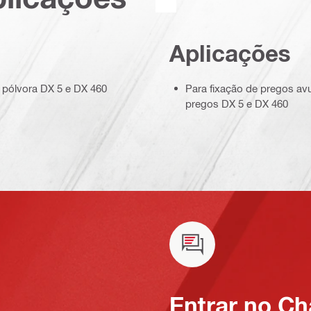
Aplicações
a pólvora DX 5 e DX 460
Para fixação de pregos av
pregos DX 5 e DX 460
Entrar no Ch