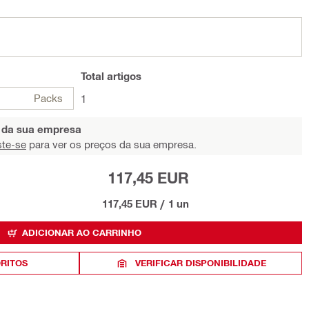
Total
artigos
Packs
1
s da sua empresa
ste-se
para ver os preços da sua empresa.
117,45 EUR
117,45 EUR
/
1 un
ADICIONAR AO CARRINHO
ORITOS
VERIFICAR DISPONIBILIDADE