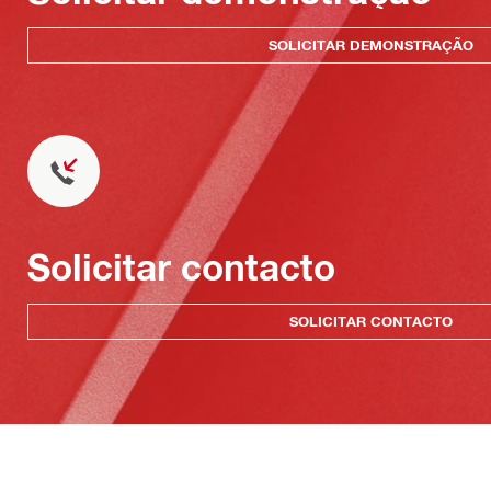
SOLICITAR DEMONSTRAÇÃO
Solicitar contacto
SOLICITAR CONTACTO