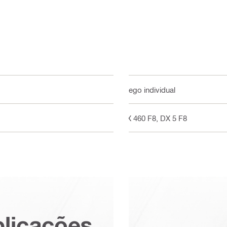
Prego individual
DX 460 F8, DX 5 F8
plicações