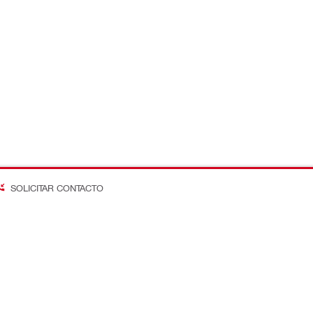
SOLICITAR CONTACTO
on Better