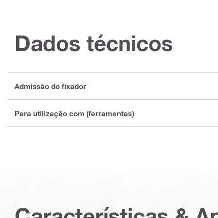
Dados técnicos
Admissão do fixador
Para utilização com (ferramentas)
Características & A