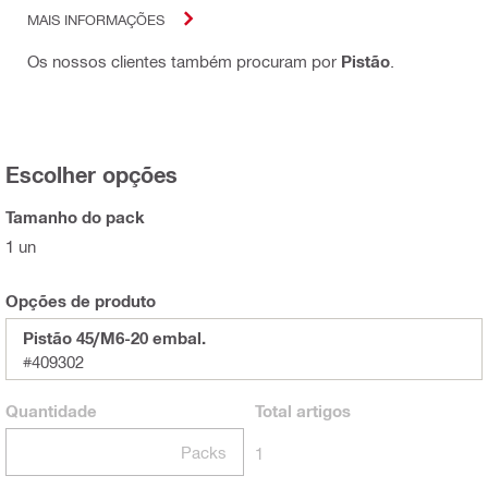
MAIS INFORMAÇÕES
Os nossos clientes também procuram por
Pistão
.
Escolher opções
Tamanho do pack
1 un
Opções de produto
Pistão 45/M6-20 embal.
#409302
Quantidade
Total
artigos
Packs
1