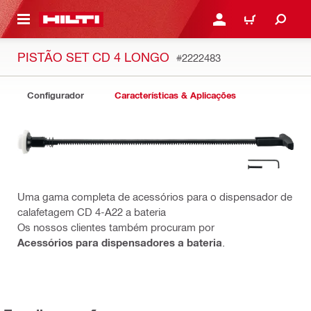
 MAIN CONTENT
ENTRAR OU REGISTAR
CARRINHO
PISTÃO SET CD 4 LONGO
#2222483
Configurador
Características & Aplicações
Uma gama completa de acessórios para o dispensador de
calafetagem CD 4-A22 a bateria
Os nossos clientes também procuram por
Acessórios para dispensadores a bateria
.