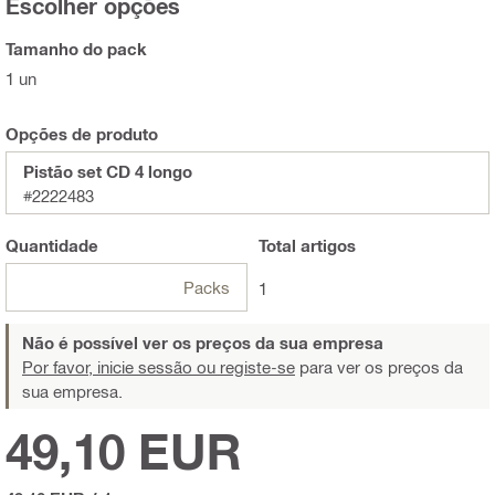
Escolher opções
Tamanho do pack
1 un
Opções de produto
Pistão set CD 4 longo
#2222483
Quantidade
Total
artigos
Packs
1
Não é possível ver os preços da sua empresa
Por favor, inicie sessão ou registe-se
para ver os preços da
sua empresa.
49,10 EUR