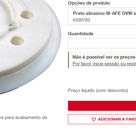
Opções de produto
Prato abrasivo W-AFE DVW 
#339783
Quantidade
Não é possível ver os preço
Por favor, inicie sessão ou regi
Preço líquido (com desconto)
uave para acabamento de
ADICIONAR A FAV