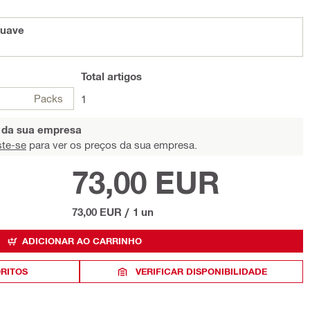
suave
Total
artigos
Packs
1
s da sua empresa
ste-se
para ver os preços da sua empresa.
73,00 EUR
73,00 EUR
/
1 un
ADICIONAR AO CARRINHO
ORITOS
VERIFICAR DISPONIBILIDADE