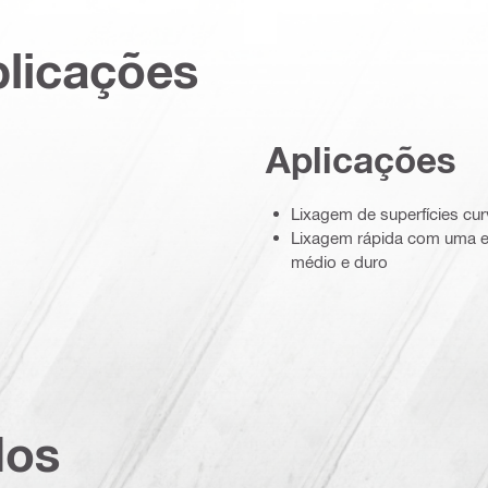
plicações
Aplicações
Lixagem de superfícies cu
Lixagem rápida com uma e
médio e duro
dos