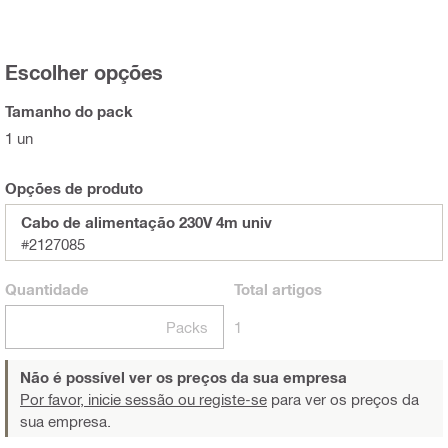
Escolher opções
Tamanho do pack
1 un
Opções de produto
Cabo de alimentação 230V 4m univ
#2127085
Quantidade
Total
artigos
Packs
1
Não é possível ver os preços da sua empresa
Por favor, inicie sessão ou registe-se
para ver os preços da
sua empresa.