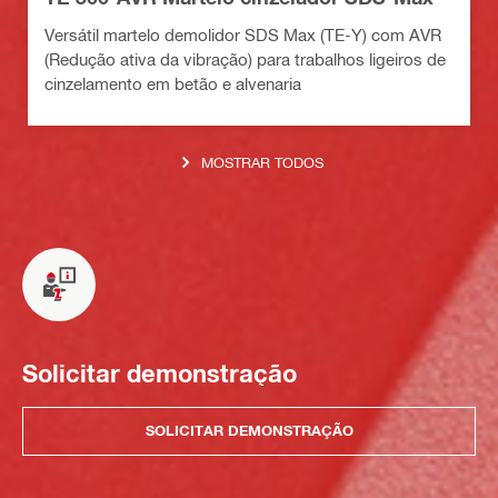
Versátil martelo demolidor SDS Max (TE-Y) com AVR
(Redução ativa da vibração) para trabalhos ligeiros de
cinzelamento em betão e alvenaria
MOSTRAR TODOS
Solicitar demonstração
SOLICITAR DEMONSTRAÇÃO