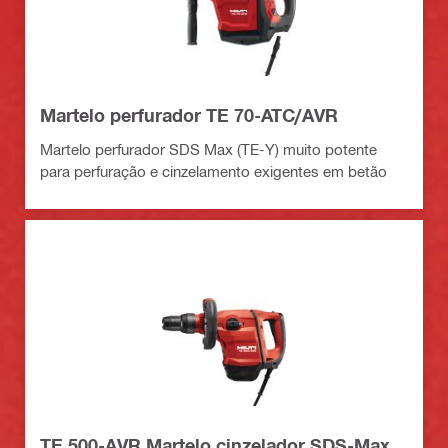
Martelo perfurador TE 70-ATC/AVR
Martelo perfurador SDS Max (TE-Y) muito potente
para perfuração e cinzelamento exigentes em betão
TE 500-AVR Martelo cinzelador SDS-Max