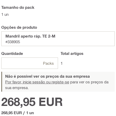
Tamanho do pack
1 un
Opções de produto
Mandril aperto ráp. TE 2-M
#338905
Quantidade
Total
artigos
Packs
1
Não é possível ver os preços da sua empresa
Por favor, inicie sessão ou registe-se
para ver os preços da
sua empresa.
268,95 EUR
268,95 EUR
/
1 un