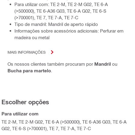
Para utilizar com: TE 2-M, TE 2-M G02, TE 6-A
(>500000), TE 6-A36 G03, TE 6-A G02, TE 6-S
(>700001), TE 7, TE 7-A, TE 7-C
Tipo de mandril: Mandril de aperto rápido
Informações sobre acessórios adicionais: Perfurar em
madeira ou metal
MAIS INFORMAÇÕES
Os nossos clientes também procuram por
Mandril
ou
Bucha para martelo
.
Escolher opções
Para utilizar com
TE 2-M, TE 2-M G02, TE 6-A (>500000), TE 6-A36 G03, TE 6-A
G02, TE 6-S (>700001), TE 7, TE 7-A, TE 7-C