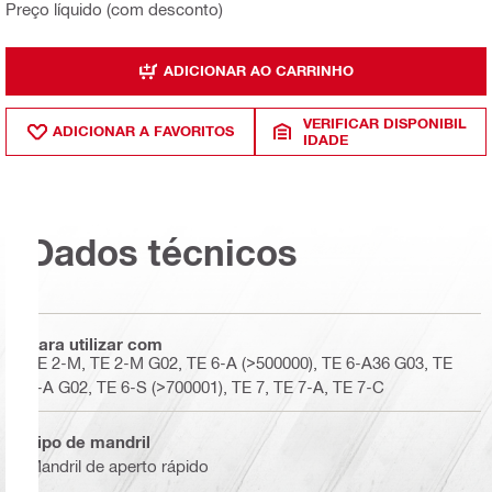
Preço líquido (com desconto)
ADICIONAR AO CARRINHO
VERIFICAR DISPONIBIL
ADICIONAR A FAVORITOS
IDADE
Dados técnicos
Para utilizar com
TE 2-M, TE 2-M G02, TE 6-A (>500000), TE 6-A36 G03, TE
6-A G02, TE 6-S (>700001), TE 7, TE 7-A, TE 7-C
Tipo de mandril
Mandril de aperto rápido