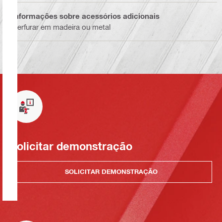
Informações sobre acessórios adicionais
Perfurar em madeira ou metal
Solicitar demonstração
SOLICITAR DEMONSTRAÇÃO