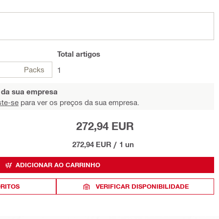
Total
artigos
Packs
1
s da sua empresa
ste-se
para ver os preços da sua empresa.
272,94 EUR
272,94 EUR
/
1 un
ADICIONAR AO CARRINHO
ORITOS
VERIFICAR DISPONIBILIDADE