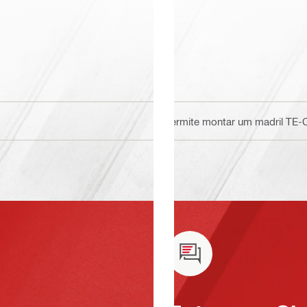
Permite montar um madril TE-