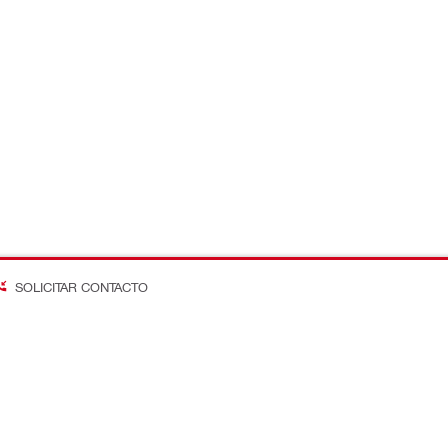
SOLICITAR CONTACTO
on Better