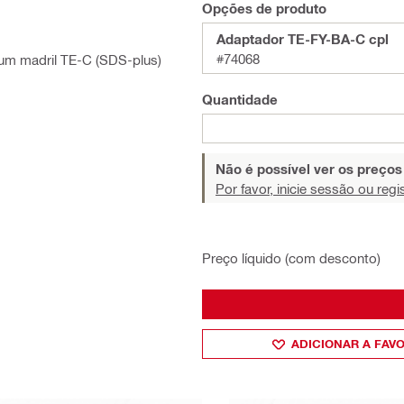
Opções de produto
Adaptador TE-FY-BA-C cpl
#74068
 um madril TE-C (SDS-plus)
Quantidade
Não é possível ver os preço
Por favor, inicie sessão ou regi
Preço líquido (com desconto)
ADICIONAR A FAV