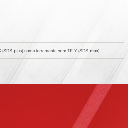
C (SDS-plus) numa ferramenta com TE-Y (SDS-max)