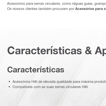
Acessórios para serras circulares, como réguas guias, gramp
Os nossos clientes também procuram por
Acessórios para s
Características & A
Características
Acessórios Hilti de elevada qualidade para máxima produt
Compatíveis com as suas serras circulares Hilti