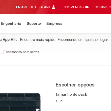
ENTRAR OU REGISTAR
ENCOMENDAS
CONTACTO
 Engenharia
Suporte
Empresa
 App Hilti
Encontre mais rápido. Encomende em qualquer lugar.
a ferramentas
Acessórios para serras
Escolher opções
Tamanho do pack
1 un