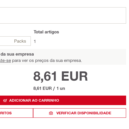
Total
artigos
Packs
1
s da sua empresa
ste-se
para ver os preços da sua empresa.
8,61 EUR
8,61 EUR
/
1 un
ADICIONAR AO CARRINHO
ORITOS
VERIFICAR DISPONIBILIDADE