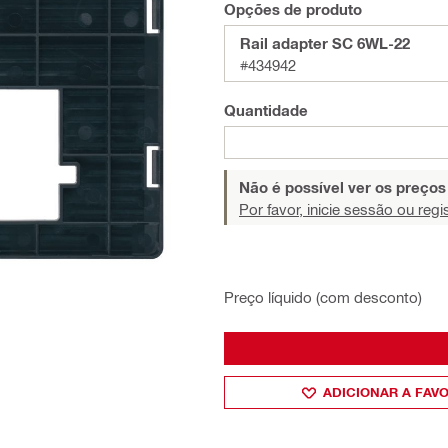
Opções de produto
Rail adapter SC 6WL-22
#434942
Quantidade
Não é possível ver os preço
Por favor, inicie sessão ou regi
Preço líquido (com desconto)
ADICIONAR A FAV