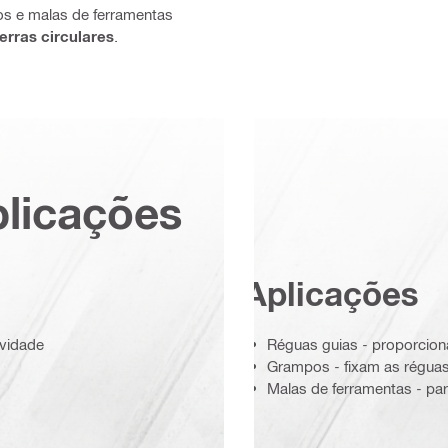
os e malas de ferramentas
erras circulares
.
plicações
Aplicações
ividade
Réguas guias - proporciona
Grampos - fixam as réguas 
Malas de ferramentas - par