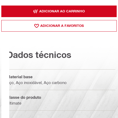
ADICIONAR AO CARRINHO
ADICIONAR A FAVORITOS
Dados técnicos
Material base
Aço, Aço inoxidável, Aço carbono
Classe do produto
Ultimate