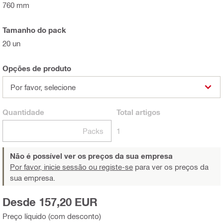
760 mm
Tamanho do pack
20 un
Opções de produto
Por favor, selecione
Quantidade
Total
artigos
Packs
1
Não é possível ver os preços da sua empresa
Por favor, inicie sessão ou registe-se
para ver os preços da
sua empresa.
Desde 157,20 EUR
Preço líquido (com desconto)