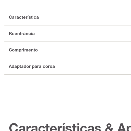
Característica
Reentrância
Comprimento
Adaptador para coroa
Características & A