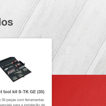
dos
t tool kit S-TK GE (35)
e 35 peças com ferramentas
enciais para a instalação de