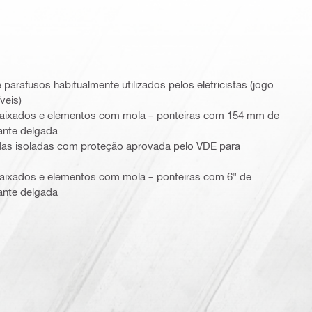
 parafusos habitualmente utilizados pelos eletricistas (jogo
veis)
ebaixados e elementos com mola – ponteiras com 154 mm de
ante delgada
das isoladas com proteção aprovada pelo VDE para
baixados e elementos com mola – ponteiras com 6" de
ante delgada