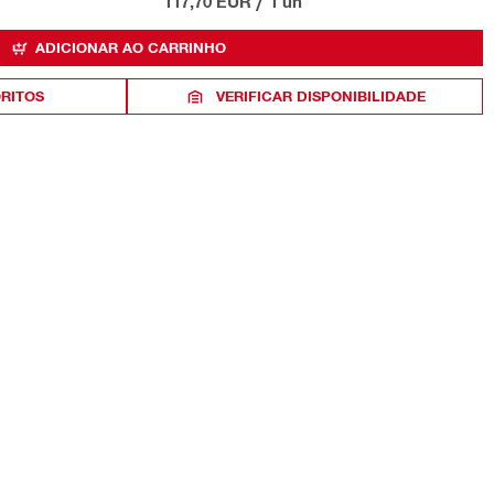
117,70 EUR
/
1 un
ADICIONAR AO CARRINHO
ORITOS
VERIFICAR DISPONIBILIDADE