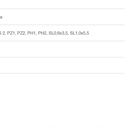
da
S 2, PZ1, PZ2, PH1, PH2, SL0,6x3,5, SL1,0x5,5