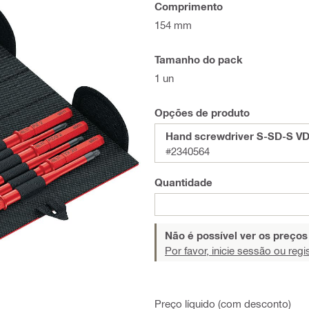
Comprimento
154 mm
Tamanho do pack
1 un
Opções de produto
Hand screwdriver S-SD-S VD
#2340564
Quantidade
Não é possível ver os preço
Por favor, inicie sessão ou regi
Preço líquido (com desconto)