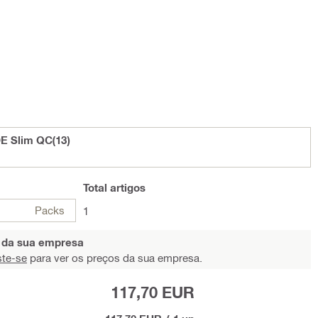
E Slim QC(13)
Total
artigos
Packs
1
s da sua empresa
ste-se
para ver os preços da sua empresa.
117,70 EUR