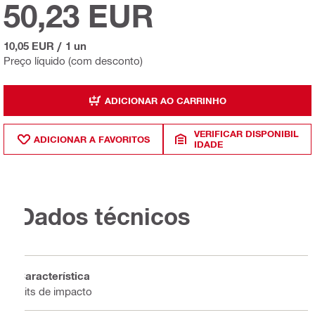
50,23 EUR
10,05 EUR
/
1 un
Preço líquido (com desconto)
ADICIONAR AO CARRINHO
VERIFICAR DISPONIBIL
ADICIONAR A FAVORITOS
IDADE
Dados técnicos
Característica
Bits de impacto