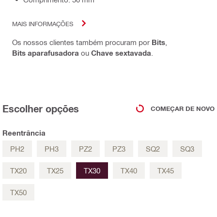
MAIS INFORMAÇÕES
Os nossos clientes também procuram por
Bits
,
Bits aparafusadora
ou
Chave sextavada
.
Escolher opções
COMEÇAR DE NOVO
Reentrância
PH2
PH3
PZ2
PZ3
SQ2
SQ3
TX20
TX25
TX30
TX40
TX45
TX50