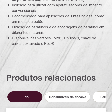
Indicado para utilizar com aparafusadoras de impacto
convencionais
Recomendado para aplicações de juntas rígidas, como
em metal ou betão
Fixação de parafusos e de ancoragens de parafuso em
diferentes materiais
Disponível nas versões Torx®, Phillips®, chave de
caixa, sextavada e Pozi®
Produtos relacionados
Tudo
Consumíveis de encaixe
Ferram