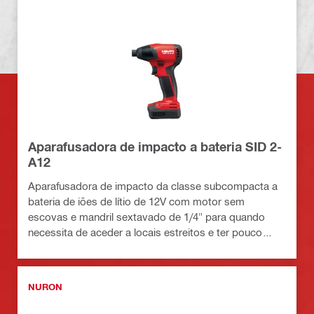
Aparafusadora de impacto a bateria SID 2-
A12
Aparafusadora de impacto da classe subcompacta a
bateria de iões de lítio de 12V com motor sem
escovas e mandril sextavado de 1/4" para quando
necessita de aceder a locais estreitos e ter pouco
peso sem comprometer o elevado binário de aperto
NURON