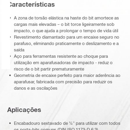
Características
A zona de torsão elástica na haste do bit amortece as
cargas mais elevadas – o bit torce ligeiramente sob
impacto, o que ajuda a prolongar o tempo de vida útil
Revestimento diamantado para um encaixe seguro no
parafuso, eliminando praticamente o deslizamento e a
saída
Aço para ferramentas resistente ao choque para
utilização em aparafusadoras de impacto - reduz o
risco de o bit partir prematuramente
Geometria de encaixe perfeito para maior aderência ao
aparafusar, fabricada com precisão para reduzir os
danos e as oscilações
Aplicações
Encabadouro sextavado de ¼" para utilizar com todos
os porta-bits comuns (DIN ISO 1173-D 6.3)