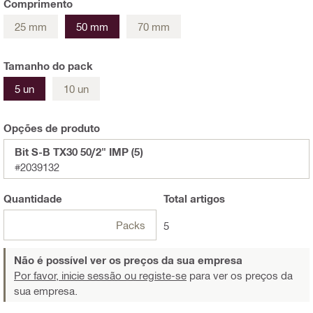
Comprimento
25 mm
50 mm
70 mm
Tamanho do pack
5 un
10 un
Opções de produto
Bit S-B TX30 50/2" IMP (5)
#2039132
Quantidade
Total
artigos
Packs
5
Não é possível ver os preços da sua empresa
Por favor, inicie sessão ou registe-se
para ver os preços da
sua empresa.