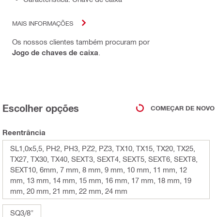
MAIS INFORMAÇÕES
Os nossos clientes também procuram por
Jogo de chaves de caixa
.
Escolher opções
COMEÇAR DE NOVO
Reentrância
SL1,0x5,5, PH2, PH3, PZ2, PZ3, TX10, TX15, TX20, TX25,
TX27, TX30, TX40, SEXT3, SEXT4, SEXT5, SEXT6, SEXT8,
SEXT10, 6mm, 7 mm, 8 mm, 9 mm, 10 mm, 11 mm, 12
mm, 13 mm, 14 mm, 15 mm, 16 mm, 17 mm, 18 mm, 19
mm, 20 mm, 21 mm, 22 mm, 24 mm
SQ3/8"