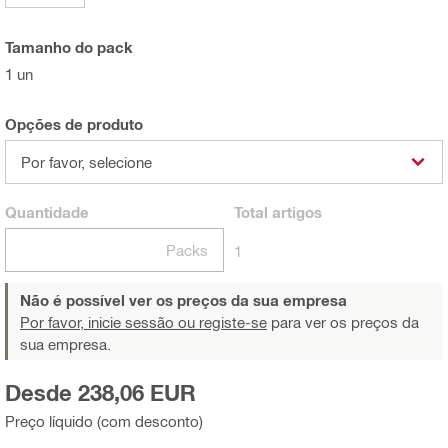
Tamanho do pack
1 un
Opções de produto
Por favor, selecione
Quantidade
Total
artigos
Packs
1
Não é possível ver os preços da sua empresa
Por favor, inicie sessão ou registe-se
para ver os preços da
sua empresa.
Desde 238,06 EUR
Preço líquido (com desconto)