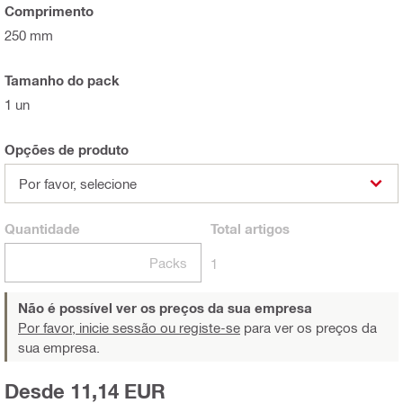
Comprimento
250 mm
Tamanho do pack
1 un
Opções de produto
Por favor, selecione
Quantidade
Total
artigos
Packs
1
Não é possível ver os preços da sua empresa
Por favor, inicie sessão ou registe-se
para ver os preços da
sua empresa.
Desde 11,14 EUR