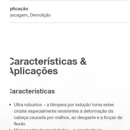
Aplicação
Lascagem, Demolição
Características &
Aplicações
Características
Ultra robustos – a têmpera por indução torna estes
cinzéis especialmente resistentes à deformação da
cabeça causada por malhos, ao desgaste e a forças de
flexão