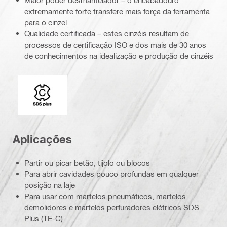
Maior poder desmantelador – o encabadouro
extremamente forte transfere mais força da ferramenta
para o cinzel
Qualidade certificada – estes cinzéis resultam de
processos de certificação ISO e dos mais de 30 anos
de conhecimentos na idealização e produção de cinzéis
Adaptador para coroa
Aplicações
Partir ou picar betão, tijolo ou blocos
Para abrir cavidades pouco profundas em qualquer
posição na laje
Para usar com martelos pneumáticos, martelos
demolidores e martelos perfuradores elétricos SDS
Plus (TE-C)