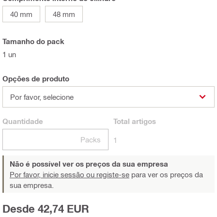
40 mm
48 mm
Tamanho do pack
1 un
Opções de produto
Por favor, selecione
Quantidade
Total
artigos
Packs
1
Não é possível ver os preços da sua empresa
Por favor, inicie sessão ou registe-se
para ver os preços da
sua empresa.
Desde 42,74 EUR