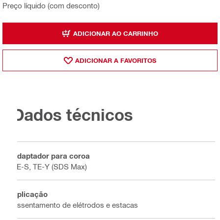
Preço líquido (com desconto)
ADICIONAR AO CARRINHO
ADICIONAR A FAVORITOS
Dados técnicos
Adaptador para coroa
TE-S, TE-Y (SDS Max)
Aplicação
Assentamento de elétrodos e estacas