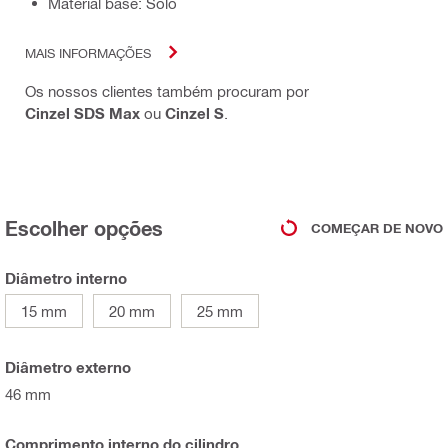
Material base: Solo
MAIS INFORMAÇÕES
Os nossos clientes também procuram por
Cinzel SDS Max
ou
Cinzel S
.
Escolher opções
COMEÇAR DE NOVO
Diâmetro interno
15 mm
20 mm
25 mm
Diâmetro externo
46 mm
Comprimento interno do cilindro