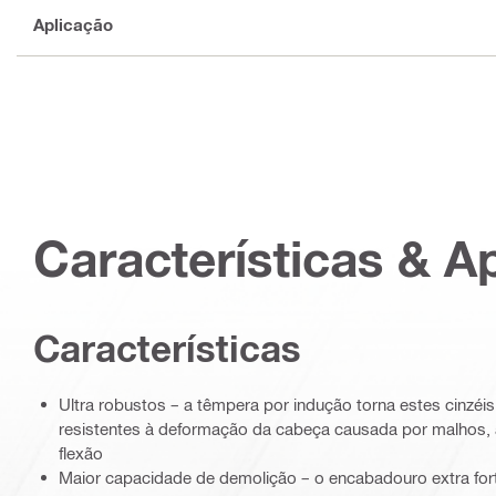
Aplicação
Características & A
Características
Ultra robustos – a têmpera por indução torna estes cinzéi
resistentes à deformação da cabeça causada por malhos, 
flexão
Maior capacidade de demolição – o encabadouro extra fort