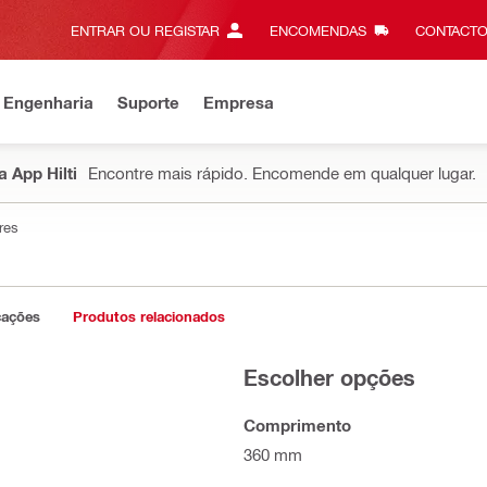
ENTRAR OU REGISTAR
ENCOMENDAS
CONTACTO
 Engenharia
Suporte
Empresa
 App Hilti
Encontre mais rápido. Encomende em qualquer lugar.
res
cações
Produtos relacionados
Escolher opções
Comprimento
360 mm