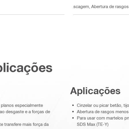
Lascagem, Abertura de rasgos
plicações
Aplicações
s planos especialmente
Cinzelar ou picar betão, tij
ao desgaste e a forças de
Abertura de rasgos menos
Para usar com martelos p
e transfere mais força da
SDS Max (TE-Y)