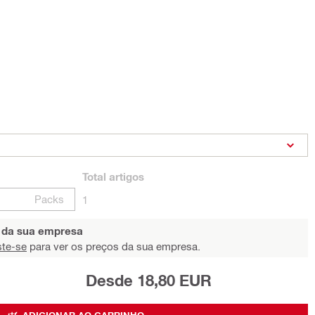
Total
artigos
Packs
1
s da sua empresa
ste-se
para ver os preços da sua empresa.
Desde 18,80 EUR