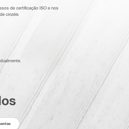
sos de certificação ISO e nos
de cinzéis
vidualmente.
dos
mentas