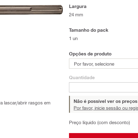
Largura
24 mm
Tamanho do pack
1 un
Opções de produto
Por favor, selecione
Quantidade
Não é possível ver os preço
a lascar/abrir rasgos em
Por favor, inicie sessão ou regi
Preço líquido (com desconto)