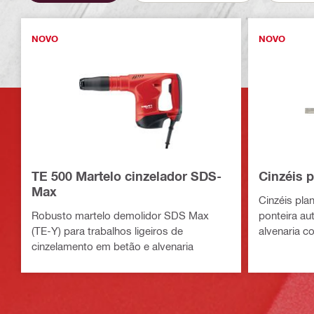
NOVO
NOVO
TE 500 Martelo cinzelador SDS-
Cinzéis 
Max
Cinzéis pl
Robusto martelo demolidor SDS Max
ponteira au
(TE-Y) para trabalhos ligeiros de
alvenaria c
cinzelamento em betão e alvenaria