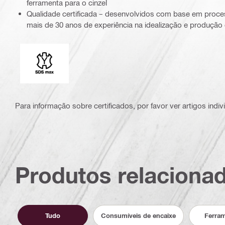
ferramenta para o cinzel
Qualidade certificada – desenvolvidos com base em proces
mais de 30 anos de experiência na idealização e produção 
Adaptador para coroa
Para informação sobre certificados, por favor ver artigos indi
Produtos relaciona
Tudo
Consumíveis de encaixe
Ferra