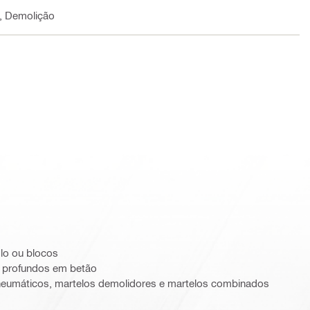
, Demolição
olo ou blocos
 profundos em betão
neumáticos, martelos demolidores e martelos combinados