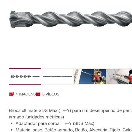
4 IMAGENS
3 VÍDEOS
Broca ultimate SDS Max (TE-Y) para um desempenho de perf
armado (unidades métricas)
Adaptador para coroa: TE-Y (SDS Max)
Material base: Betão armado, Betão, Alvenaria, Tijolo, Calc