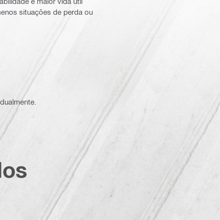
ilidade e maior vida útil
enos situações de perda ou
vidualmente.
dos