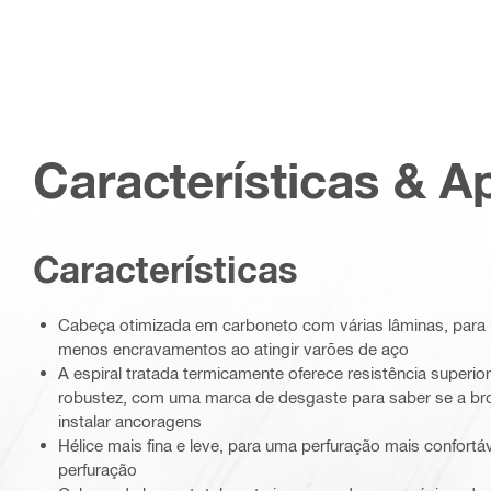
Características & A
Características
Cabeça otimizada em carboneto com várias lâminas, para 
menos encravamentos ao atingir varões de aço
A espiral tratada termicamente oferece resistência superi
robustez, com uma marca de desgaste para saber se a br
instalar ancoragens
Hélice mais fina e leve, para uma perfuração mais confortá
perfuração