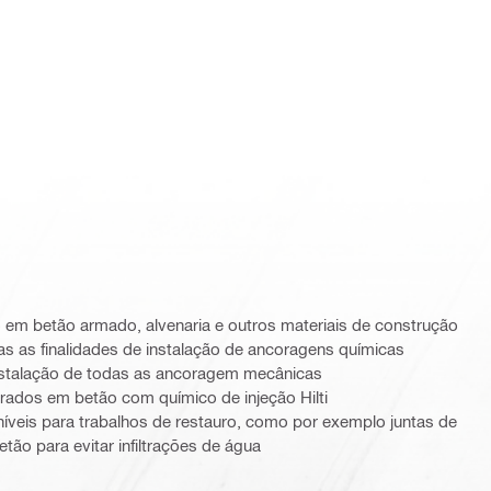
em betão armado, alvenaria e outros materiais de construção
as as finalidades de instalação de ancoragens químicas
instalação de todas as ancoragem mecânicas
rados em betão com químico de injeção Hilti
íveis para trabalhos de restauro, como por exemplo juntas de
tão para evitar infiltrações de água