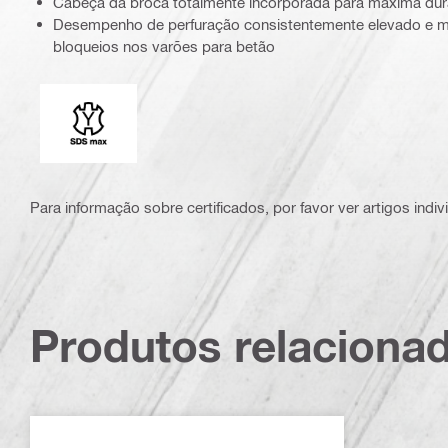
Cabeça da broca totalmente incorporada para máxima durab
Desempenho de perfuração consistentemente elevado e m
bloqueios nos varões para betão
Adaptador para coroa
Para informação sobre certificados, por favor ver artigos indi
Produtos relaciona