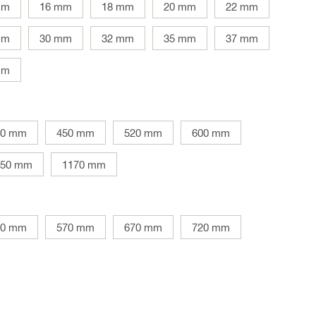
mm
16 mm
18 mm
20 mm
22 mm
mm
30 mm
32 mm
35 mm
37 mm
mm
00 mm
450 mm
520 mm
600 mm
150 mm
1170 mm
20 mm
570 mm
670 mm
720 mm