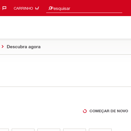
Procurar sugestões
Pesquisar
‎
CARRINHO
Descubra agora
COMEÇAR DE NOVO