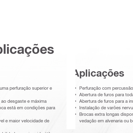
plicações
Aplicações
uma perfuração superior e
Perfuração com percussão 
Abertura de furos para tod
or ao desgaste e máxima
Abertura de furos para a 
oca está em condições para
Instalação de varões nervu
Brocas extra longas dispon
vel e maior velocidade de
vedação em alvenaria ou be