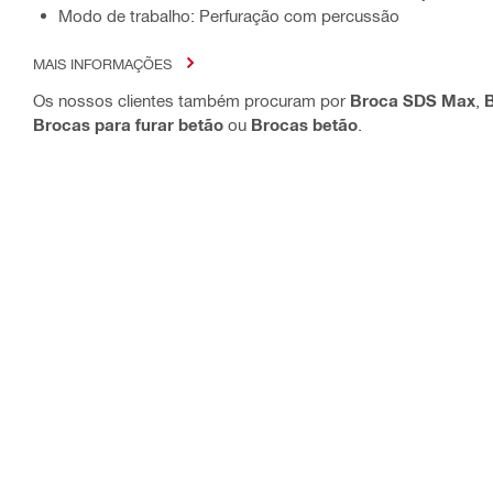
Modo de trabalho: Perfuração com percussão
MAIS INFORMAÇÕES
Os nossos clientes também procuram por
Broca SDS Max
,
B
Brocas para furar betão
ou
Brocas betão
.