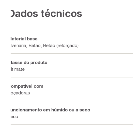
Dados técnicos
Material base
Alvenaria, Betão, Betão (reforçado)
Classe do produto
Ultimate
Compatível com
Roçadoras
Funcionamento em húmido ou a seco
Seco