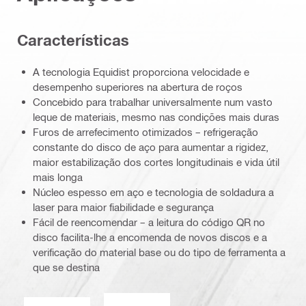
Características
A tecnologia Equidist proporciona velocidade e
desempenho superiores na abertura de roços
Concebido para trabalhar universalmente num vasto
leque de materiais, mesmo nas condições mais duras
Furos de arrefecimento otimizados – refrigeração
constante do disco de aço para aumentar a rigidez,
maior estabilização dos cortes longitudinais e vida útil
mais longa
Núcleo espesso em aço e tecnologia de soldadura a
laser para maior fiabilidade e segurança
Fácil de reencomendar – a leitura do código QR no
disco facilita-lhe a encomenda de novos discos e a
verificação do material base ou do tipo de ferramenta a
que se destina
Funcionamento em húmido ou a sec