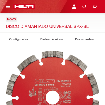
 MAIN CONTENT
ENTRAR OU REGISTAR
CARRINHO
NOVO
DISCO DIAMANTADO UNIVERSAL SPX-SL
Configurador
Dados técnicos
Documentos