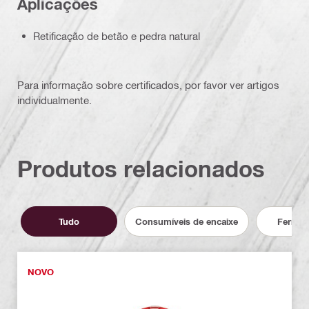
Aplicações
Retificação de betão e pedra natural
Para informação sobre certificados, por favor ver artigos
individualmente.
Produtos relacionados
Tudo
Consumíveis de encaixe
Ferram
NOVO