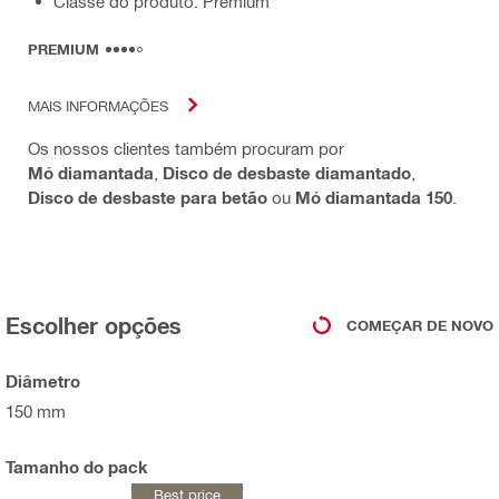
Classe do produto: Premium
PREMIUM
MAIS INFORMAÇÕES
Os nossos clientes também procuram por
Mó diamantada
,
Disco de desbaste diamantado
,
Disco de desbaste para betão
ou
Mó diamantada 150
.
Escolher opções
COMEÇAR DE NOVO
Diâmetro
150 mm
Tamanho do pack
Best price