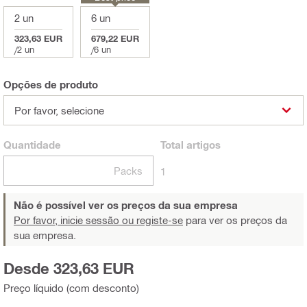
2 un
6 un
323,63 EUR
679,22 EUR
/
2 un
/
6 un
Opções de produto
Por favor, selecione
Quantidade
Total
artigos
Packs
1
Não é possível ver os preços da sua empresa
Por favor, inicie sessão ou registe-se
para ver os preços da
sua empresa.
Desde 323,63 EUR
Preço líquido (com desconto)