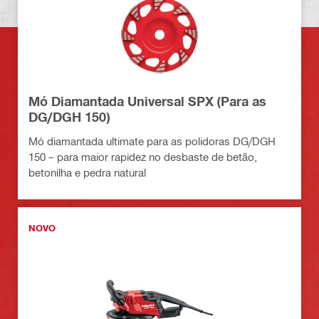
Mó Diamantada Universal SPX (Para as
DG/DGH 150)
Mó diamantada ultimate para as polidoras DG/DGH
150 – para maior rapidez no desbaste de betão,
betonilha e pedra natural
NOVO