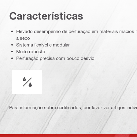
Características
Elevado desempenho de perfuração em materiais macios 
a seco
Sistema flexível e modular
Muito robusto
Perfuração precisa com pouco desvio
Funcionamento em húmido ou a seco
Para informação sobre certificados, por favor ver artigos indi