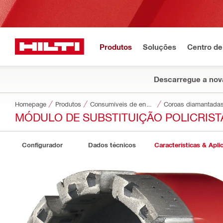
Produtos
Soluções
Centro de
Descarregue a nova
Homepage
Produtos
Consumíveis de encaixe
Coroas diamantadas
MÓDULO DE SUBSTITUIÇÃO POLICRIST
Configurador
Dados técnicos
Características & Apli