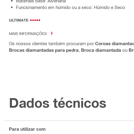
Materiais base: Alvenaria
Funcionamento em húmido ou a seco: Húmido e Seco
ULTIMATE
MAIS INFORMAÇÕES
Os nossos clientes também procuram por
Coroas diamanta
Brocas diamantadas para pedra
,
Broca diamantada
ou
Br
Dados técnicos
Para utilizar com