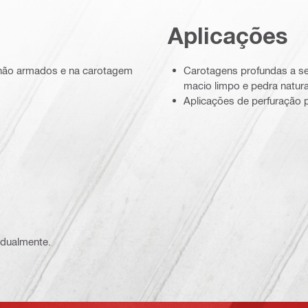
Aplicações
não armados e na carotagem
Carotagens profundas a sec
macio limpo e pedra natural
Aplicações de perfuração 
vidualmente.