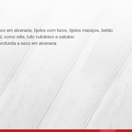
o em alvenaria, tijolos com furos, tijolos maciços, betão
, como silte, tufo vulcânico e calcário
profunda a seco em alvenaria