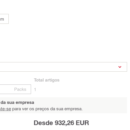
mm
Total
artigos
Packs
1
s da sua empresa
ste-se
para ver os preços da sua empresa.
Desde 932,26 EUR