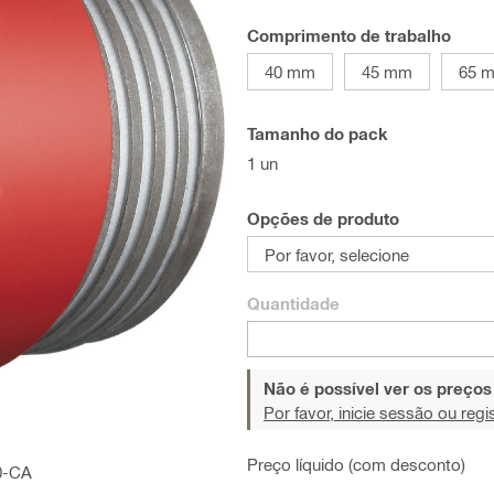
Comprimento de trabalho
40 mm
45 mm
65 
Tamanho do pack
1 un
Opções de produto
Por favor, selecione
Quantidade
Não é possível ver os preço
Por favor, inicie sessão ou regi
Preço líquido (com desconto)
0-CA