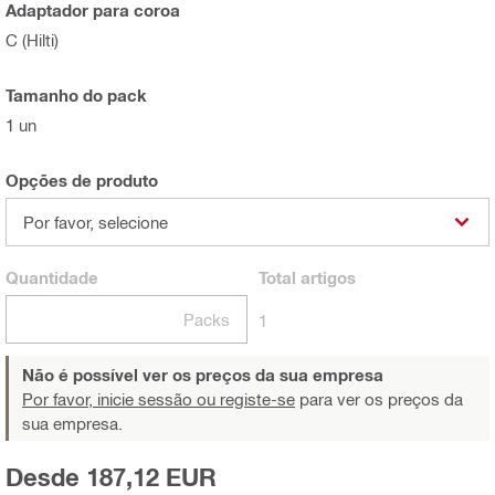
Adaptador para coroa
C (Hilti)
Tamanho do pack
1 un
Opções de produto
Por favor, selecione
Quantidade
Total
artigos
Packs
1
Não é possível ver os preços da sua empresa
Por favor, inicie sessão ou registe-se
para ver os preços da
sua empresa.
Desde 187,12 EUR