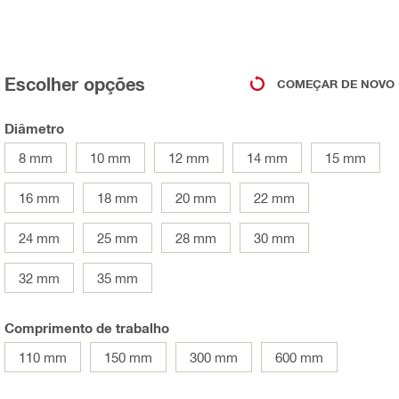
Escolher opções
COMEÇAR DE NOVO
Diâmetro
8 mm
10 mm
12 mm
14 mm
15 mm
16 mm
18 mm
20 mm
22 mm
24 mm
25 mm
28 mm
30 mm
32 mm
35 mm
Comprimento de trabalho
110 mm
150 mm
300 mm
600 mm