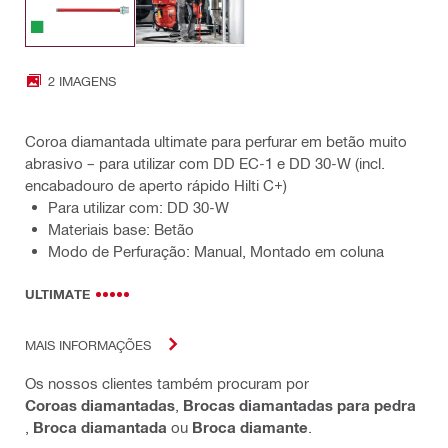
2 IMAGENS
Coroa diamantada ultimate para perfurar em betão muito
abrasivo – para utilizar com DD EC-1 e DD 30-W (incl.
encabadouro de aperto rápido Hilti C+)
Para utilizar com: DD 30-W
Materiais base: Betão
Modo de Perfuração: Manual, Montado em coluna
ULTIMATE
MAIS INFORMAÇÕES
Os nossos clientes também procuram por
Coroas diamantadas
,
Brocas diamantadas para pedra
,
Broca diamantada
ou
Broca diamante
.