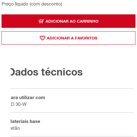
Preço líquido (com desconto)
ADICIONAR AO CARRINHO
ADICIONAR A FAVORITOS
Dados técnicos
Para utilizar com
DD 30-W
Materiais base
Betão