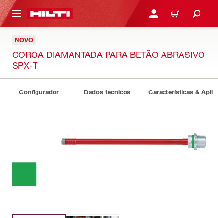
 MAIN CONTENT
ENTRAR OU REGISTAR
CARRINHO
NOVO
COROA DIAMANTADA PARA BETÃO ABRASIVO
SPX-T
Configurador
Dados técnicos
Características & Apli