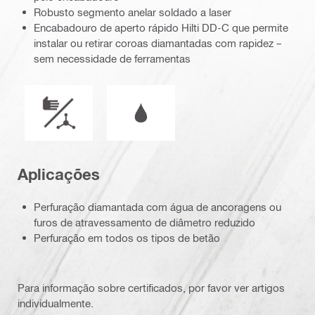
Robusto segmento anelar soldado a laser
Encabadouro de aperto rápido Hilti DD-C que permite
instalar ou retirar coroas diamantadas com rapidez –
sem necessidade de ferramentas
Modo de funcionamento
Funcionamento em húmido ou a sec
Aplicações
Perfuração diamantada com água de ancoragens ou
furos de atravessamento de diâmetro reduzido
Perfuração em todos os tipos de betão
Para informação sobre certificados, por favor ver artigos
individualmente.