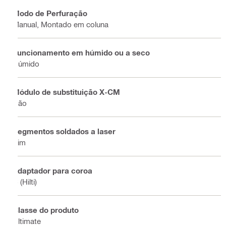
Modo de Perfuração
Manual, Montado em coluna
Funcionamento em húmido ou a seco
Húmido
Módulo de substituição X-CM
Não
Segmentos soldados a laser
Sim
Adaptador para coroa
C (Hilti)
Classe do produto
Ultimate