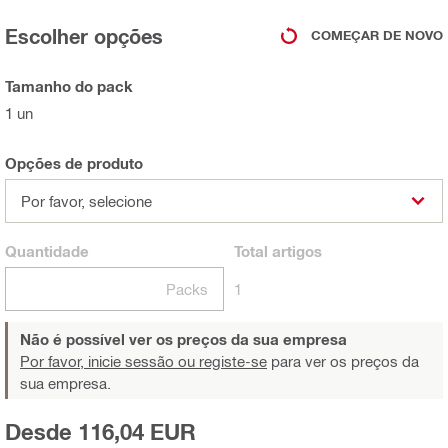
Escolher opções
COMEÇAR DE NOVO
Tamanho do pack
1 un
Opções de produto
Por favor, selecione
Quantidade
Total
artigos
Packs
1
Não é possível ver os preços da sua empresa
Por favor, inicie sessão ou registe-se
para ver os preços da
sua empresa.
Desde 116,04 EUR