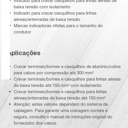
Indicado para cravar casquilhos para linhas aéreas de
baixa tensão com isolamento
Indicado para cravar casquilhos para linhas
aéreas/enterradas de baixa tensão
Marcas indicadoras nítidas para o tamanho do
condutor
Aplicações
Cravar terminais/bornes e casquilhos de alumínio/cobre
para cabos por compressão até 300 mm²
Cravar terminais/bornes e casquilhos para linhas aéreas
de baixa tensão até 150 mm² com isolamento
Cravar terminais/bornes e casquilhos para linhas
aéreas/enterradas de baixa tensão até 150 mm²
Atenção: estes valores dependem do sistema de
cablagem. Para garantir uma cravagem correta e
segura, consulte o manual de instruções original do
fornecedor dos cabos.