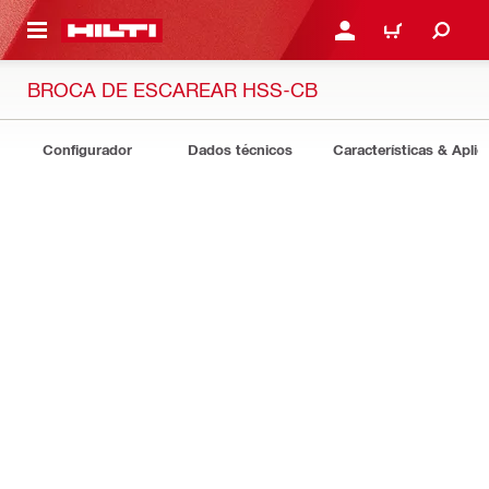
 MAIN CONTENT
ENTRAR OU REGISTAR
CARRINHO
BROCA DE ESCAREAR HSS-CB
Configurador
Dados técnicos
Características & Apli