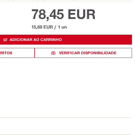
78,45 EUR
15,69 EUR
/
1 un
ADICIONAR AO CARRINHO
ORITOS
VERIFICAR DISPONIBILIDADE