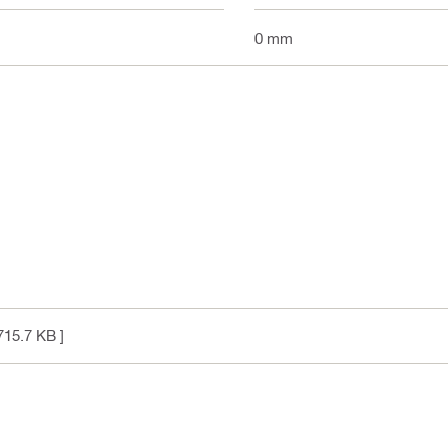
100 mm
715.7 KB ]