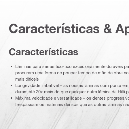
Características & A
Características
Lâminas para serras tico-tico excecionalmente duráveis pa
procuram uma forma de poupar tempo de mão de obra no 
mais difíceis
Longevidade imbatível – as nossas lâminas com ponta em
duram até 20x mais do que qualquer outra lâmina da Hilti pa
Máxima velocidade e versatilidade – os dentes progressiv
trespassam os materiais densos que as outras lâminas 