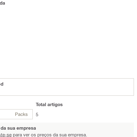
ada
ed
Total
artigos
Packs
5
s da sua empresa
ste-se
para ver os preços da sua empresa.