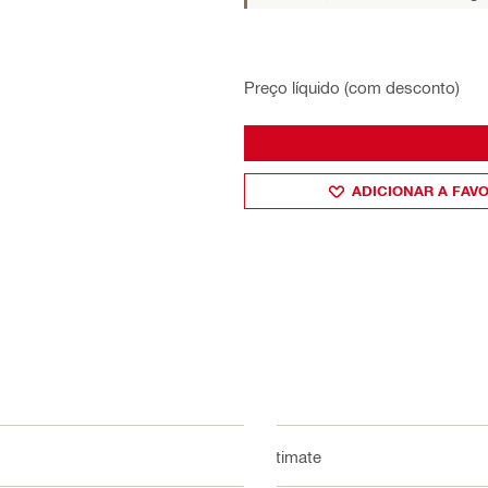
Preço líquido (com desconto)
ADICIONAR A FAV
Ultimate