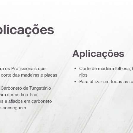
plicações
Aplicações
ra os Profissionais que
Corte de madeira folhosa,
corte das madeiras e placas
rijos
Para utilizar em todas as 
 Carboneto de Tungsténio
ra serras tico-tico
os e afiados em carboneto
não conseguem