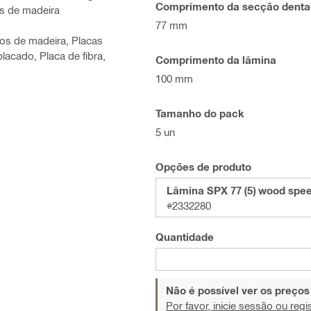
Comprimento da secção dent
os de madeira
77 mm
itos de madeira, Placas
placado, Placa de fibra,
Comprimento da lâmina
100 mm
Tamanho do pack
5 un
Opções de produto
Lâmina SPX 77 (5) wood spe
#2332280
Quantidade
Não é possível ver os preço
Por favor, inicie sessão ou regi