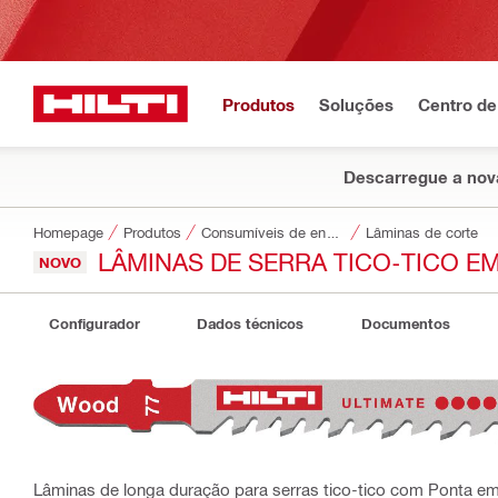
Produtos
Soluções
Centro de
Descarregue a nova
Homepage
Produtos
Consumíveis de encaixe
Lâminas de corte
LÂMINAS DE SERRA TICO-TICO E
NOVO
Configurador
Dados técnicos
Documentos
Lâminas de longa duração para serras tico-tico com Ponta e