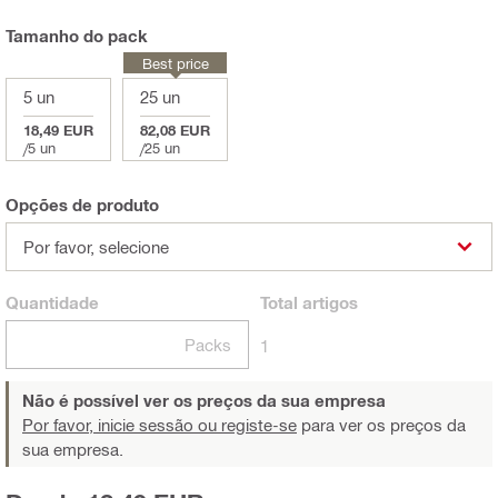
Tamanho do pack
Best price
5 un
25 un
18,49 EUR
82,08 EUR
/
5 un
/
25 un
Opções de produto
Por favor, selecione
Quantidade
Total
artigos
Packs
1
Não é possível ver os preços da sua empresa
Por favor, inicie sessão ou registe-se
para ver os preços da
sua empresa.