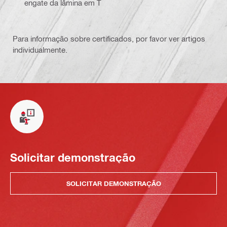
engate da lâmina em T
Para informação sobre certificados, por favor ver artigos
individualmente.
Solicitar demonstração
SOLICITAR DEMONSTRAÇÃO