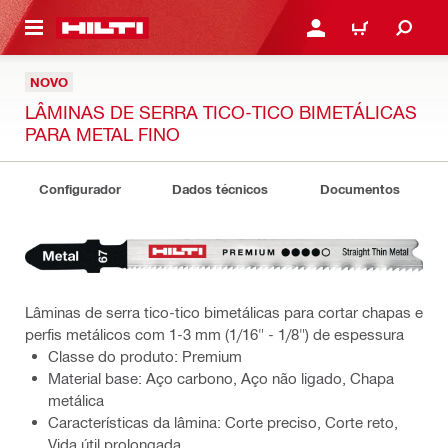
 MAIN CONTENT
ENTRAR OU REGISTAR
CARRINHO
NOVO
LÂMINAS DE SERRA TICO-TICO BIMETÁLICAS
PARA METAL FINO
Configurador
Dados técnicos
Documentos
Lâminas de serra tico-tico bimetálicas para cortar chapas e
perfis metálicos com 1-3 mm (1/16" - 1/8") de espessura
Classe do produto: Premium
Material base: Aço carbono, Aço não ligado, Chapa
metálica
Características da lâmina: Corte preciso, Corte reto,
Vida útil prolongada