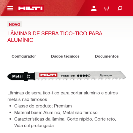
 MAIN CONTENT
ENTRAR OU REGISTAR
CARRINHO
NOVO
LÂMINAS DE SERRA TICO-TICO PARA
ALUMÍNIO
Configurador
Dados técnicos
Documentos
Lâminas de serra tico-tico para cortar alumínio e outros
metais não ferrosos
Classe do produto: Premium
Material base: Alumínio, Metal não ferroso
Características da lâmina: Corte rápido, Corte reto,
Vida útil prolongada