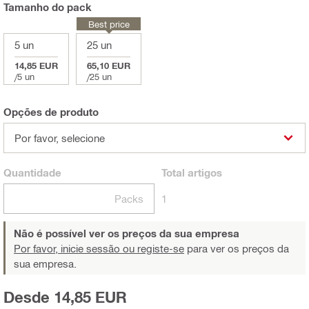
Tamanho do pack
Best price
5 un
25 un
14,85 EUR
65,10 EUR
/
5 un
/
25 un
Opções de produto
Por favor, selecione
Quantidade
Total
artigos
Packs
1
Não é possível ver os preços da sua empresa
Por favor, inicie sessão ou registe-se
para ver os preços da
sua empresa.
Desde 14,85 EUR